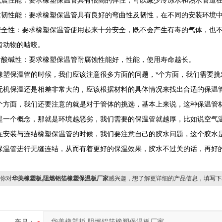
抗震性能：要求橡塑保温管具有很高的弹性，可以减少冷冻水和热水管道
柔韧性能：要求橡塑保温管具有良好的弯曲性及韧性，在不同的安装环境
安全性：要求橡塑保温管使用起来十分安全，既不会产生有毒的气体，也
齿动物的啮咬。
耐酸碱性：要求橡塑保温管耐腐蚀性能好，性能，使用寿命越长。
橡塑保温管的时候，我们应该注意很多方面的问题，*个方面，我们需要
无机保温还是相差非常大的，应该根据材料的具体情况来找出合适的保温
个方面，我们还要注意的就是对于管体的挑选，基本上来说，这种保温管
是一个概念，那就是环境越恶劣，我们需要的保温管就越厚，比如说空气
在安装与连结橡塑保温管的时候，我们要注意自己的胶水问题，这个胶水
保温管进行无缝连结，从而有着更好的保温效果，胶水不过关的话，再好
你对
华美橡塑板,阻燃铝箔橡塑保温板厂家
感兴趣，想了解更详细的产品信息，填写下