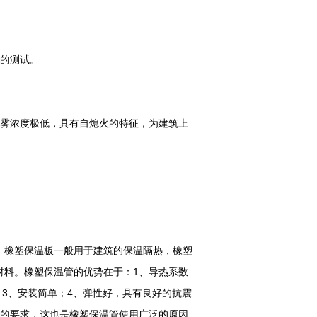
时的测试。
烟雾浓度极低，具有自熄火的特征，为建筑上
。橡塑保温板一般用于建筑的保温隔热，橡塑
材料。橡塑保温管的优势在于：1、导热系数
；3、安装简单；4、弹性好，具有良好的抗震
代的要求，这也是橡塑保温管使用广泛的原因