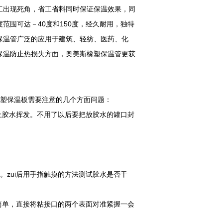
工出现死角，省工省料同时保证保温效果，同
范围可达－40度和150度，经久耐用，独特
保温管广泛的应用于建筑、轻纺、医药、化
保温防止热损失方面，奥美斯橡塑保温管更获
塑保温板需要注意的几个方面问题：
止胶水挥发。不用了以后要把放胶水的罐口封
。zui后用手指触摸的方法测试胶水是否干
简单，直接将粘接口的两个表面对准紧握一会