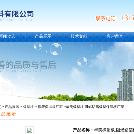
新闻动态
产品展示
技术文献
客户留言
页
>
产品展示
>
橡塑板
>
橡塑保温板厂家
>华美橡塑板,阻燃铝箔橡塑保温板厂家
产品名称：
华美橡塑板,阻燃铝