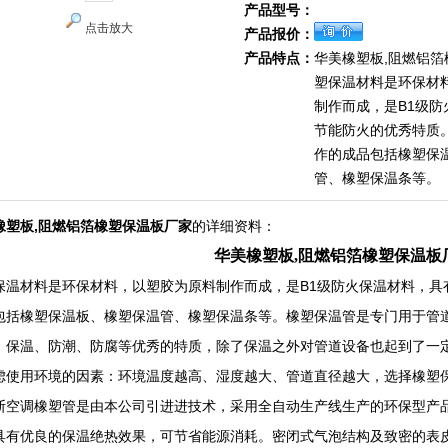
产品型号：
点击放大
产品报价：
产品特点：
华美橡塑板,阻燃铝
塑保温材料是环保材
制作而成，是B1级防
节能防火的优秀特质
作的成品包括橡塑保
管、橡塑保温条等。
橡塑板,阻燃铝箔橡塑保温板厂家
的详细资料：
华美橡塑板,阻燃铝箔橡塑保温板
保温材料是环保材料，以塑胶为原料制作而成，是B1级防火保温材料，具
包括橡塑保温板、橡塑保温管、橡塑保温条等。橡塑保温管是专门用于管
、保温、防潮、防腐等优秀的特质，除了保温之外对管道设备也起到了一
虑使用环境的因素：环境温度越高、湿度越大、管道直径越大，选择橡塑
斯空调橡塑管是由本公司引进进技术，采用全自动生产线生产的环保型产
具有优良的保温绝热效果，可节省能源消耗。密闭式气泡结构及致密的表