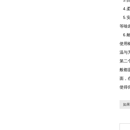
3.
4.
5.
等啮
6.
使用
温与
第二
般都
面，
使得
如果