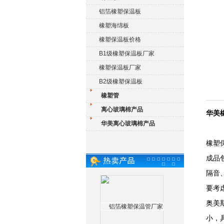
铝箔橡塑保温板
橡塑海绵板
橡塑保温板价格
B1级橡塑保温板厂家
橡塑保温板厂家
B2级橡塑保温板
橡塑管
离心玻璃棉产品
华美
华美离心玻璃棉产品
橡塑
成品
隔音
要考
奥美
小，