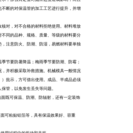
也不断的对保温管的加工工艺进行提升，并增
收核对，对不合格的材料拒绝使用。材料堆放
对不同的品种、规格、质量、等级的材料要分
垫，注意防火、防潮、防湿，易燃材料要单独
温季节要防暑降温；梅雨季节要防潮、防霉；
况，并积极采取补救措施。机械模具一般情况
、）批示，方可借出使用。成品、半成品必须
人保管，以免发生丢失等问题。
贴面既可保温、防潮、防辐射，还有一定装饰
表面可粘贴铝箔等，具有保温效果好、容重