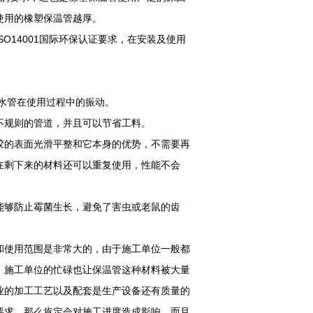
使用的橡塑保温管越厚。
O14001国际环保认证要求，在安装及使用
热水管在使用过程中的振动。
不规则的管道，并且可以节省工料。
胶的表面光滑平整和它本身的优势，不需要再
在剩下来的材料还可以重复使用，性能不会
能够防止霉菌生长，避免了害虫或老鼠的齿
和使用范围是非常大的，由于施工单位一般都
，施工单位的忙碌也让保温管这种材料被大量
业的加工工艺以及配套是生产设备还有质量的
要求，那么肯定会对施工进度造成影响，而且