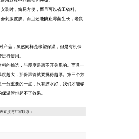
在使用过程中的振动和共振。
中安装时，简易方便，而且可以省工省料。
不会刺激皮肤。而且还能防止霉菌生长，老鼠
挑对产品，虽然同样是橡塑保温，但是有机保
管进行使用。
材料的挑选，与厚度是离不开关系的。而且一
温度越大，那保温管就要挑得越厚。第三个方
是十分重要的一点，只有胶水好，我们才能够
的保温管也起不了效果。
表直接与厂家联系：