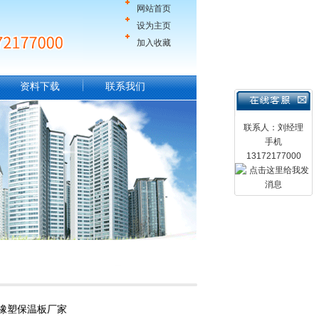
网站首页
设为主页
加入收藏
资料下载
联系我们
联系人：刘经理
手机
13172177000
箔橡塑保温板厂家