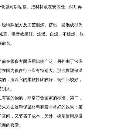
干化就可以粘接。把材料放在安装处，然后再
，经特殊配方及工艺混炼、挤出、发泡成型为
、减震、吸音效果好、难燃、自熄、不延燃、故
寿命长。
当前在很多方面应用比较广泛，另外由于它应
前在国内很多行业应有特别大。那么橡塑保温
成的，所以它的柔软性比较好，韧性比较好，
特别大。
生有害的物质，非常符合国家的标准，第二，
防火方面这种保温材料有着非常好的效果；第
了空间，又节省了成本，另外，橡塑使用厚度
筑商的喜爱。