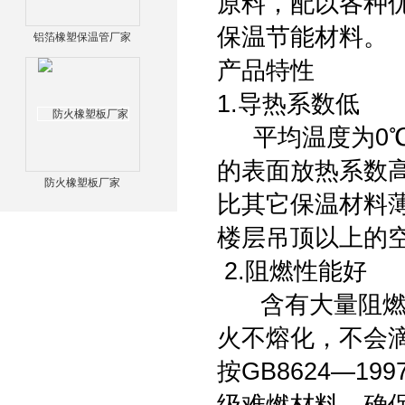
原料，配以各种
保温节能材料。
铝箔橡塑保温管厂家
产品特性
1.导热系数低
平均温度为0℃时
的表面放热系数
防火橡塑板厂家
比其它保温材料
楼层吊顶以上的
2.阻燃性能好
含有大量阻燃减
火不熔化，不会
按GB8624—1