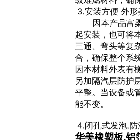
级难燃材料，确
3.安装方便 外
因本产品富柔软
起安装，也可将
三通、弯头等复
合，确保整个系
因本材料外表有
另加隔汽层防护
平整。当设备或
能不变。
4.闭孔式发泡,
华美橡塑板,铝