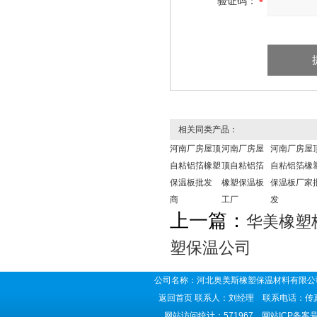
验证码：
相关同类产品：
河南厂房屋顶
河南厂房屋
河南厂房屋
自粘铝箔橡塑
顶自粘铝箔
自粘铝箔橡
保温板批发
橡塑保温板
保温板厂家
商
工厂
发
上一篇：
华美橡塑
塑保温公司
公司名称：河北奥美斯橡塑保温材料有限公司
返回首页
联系人：刘经理 联系电话：传真号码
网站访问统计：571967 网站ICP备案