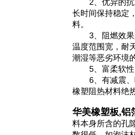
2、优异的抗水
长时间保持稳定
料。
3、阻燃效果好
温度范围宽，耐
潮湿等恶劣环境
5、富柔软性，
6、有减震、
橡塑阻热材料绝
华美橡塑板,铝
料本身所含的孔
数很低，如泡沫