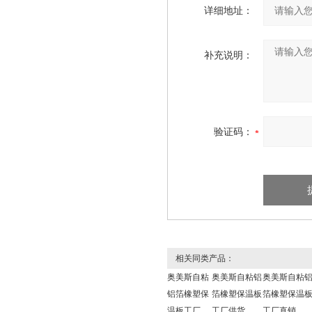
详细地址：
补充说明：
验证码：
相关同类产品：
奥美斯自粘
奥美斯自粘铝
奥美斯自粘
铝箔橡塑保
箔橡塑保温板
箔橡塑保温
温板工厂
工厂供货
工厂直销