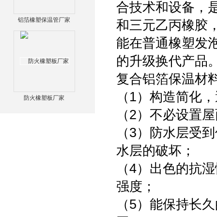
合技术和设备，
铝箔橡塑保温管厂家
和三元乙丙橡胶
能在普通橡塑发
的升级换代产品
复合铝箔保温材
（1）构造简化
防火橡塑板厂家
（2）不必设置
（3）防水层受
水层的破坏；
（4）出色的抗
强度；
（5）能保持长