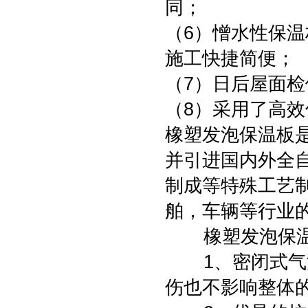
同；
（6）憎水性保
施工快捷简便；
（7）日后屋面
（8）采用了高
橡塑发泡保温板
并引进国内外全
制成等特殊工艺
舶，车辆等行业
橡塑发泡保温
1、密闭式气泡
伤也不影响整体