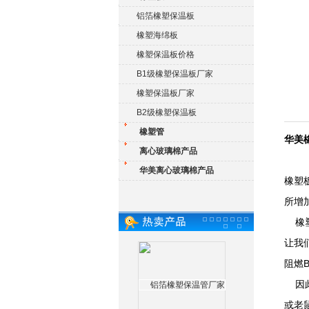
铝箔橡塑保温板
橡塑海绵板
橡塑保温板价格
B1级橡塑保温板厂家
橡塑保温板厂家
B2级橡塑保温板
橡塑管
华美
离心玻璃棉产品
华美离心玻璃棉产品
橡塑
所增
橡塑
让我
阻燃
因此
或老