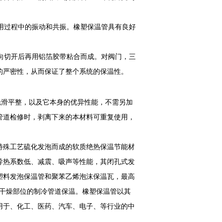
用过程中的振动和共振。橡塑保温管具有良好
向切开后再用铝箔胶带粘合而成。对阀门，三
的严密性，从而保证了整个系统的保温性。
滑平整，以及它本身的优异性能，不需另加
管道检修时，剥离下来的本材料可重复使用，
特殊工艺硫化发泡而成的软质绝热保温节能材
导热系数低、减震、吸声等性能，其闭孔式发
塑料发泡保温管和聚苯乙烯泡沫保温瓦，最高
于干燥部位的制冷管道保温。橡塑保温管以其
用于、化工、医药、汽车、电子、等行业的中