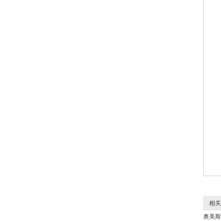
相关
奥美斯