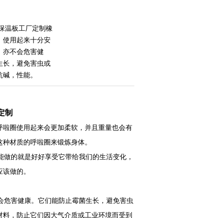
塑保温板工厂定制橡
，使用起来十分安
，亦不会危害健
生长，避免害虫或
抗碱，性能。
定制
呼啦圈使用起来会更加柔软，并且重量也会有
这种材质的呼啦圈来锻炼身体。
能做的就是好好享受它带给我们的生活变化，
应该做的。
会危害健康。它们能防止霉菌生长，避免害虫
材料，防止它们因大气介质或工业环境而受到