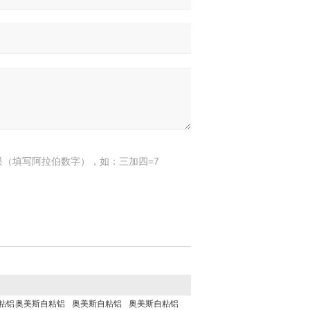
果（填写阿拉伯数字），如：三加四=7
粘铝
奥美斯自粘铝
奥美斯自粘铝
奥美斯自粘铝