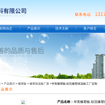
新闻动态
产品展示
技术文献
客户留言
页
>
产品展示
>
橡塑板
>
橡塑保温板厂家
>华美橡塑板,铝箔橡塑保温板工厂定制
产品名称：
华美橡塑板,铝箔橡