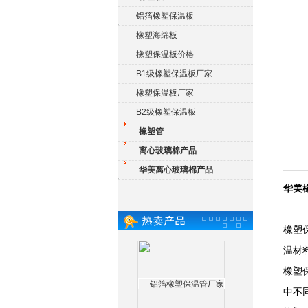
铝箔橡塑保温板
橡塑海绵板
橡塑保温板价格
B1级橡塑保温板厂家
橡塑保温板厂家
B2级橡塑保温板
橡塑管
离心玻璃棉产品
华美离心玻璃棉产品
华美
橡塑
温材
橡塑
中不