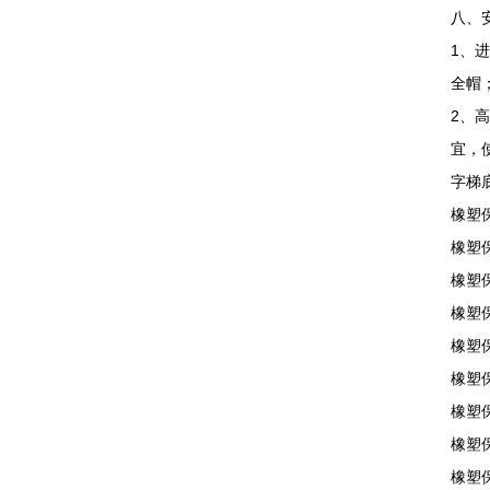
八、
1、
全帽
2、
宜，
字梯
橡塑
橡塑
橡塑
橡塑
橡塑
橡塑
橡塑
橡塑
橡塑