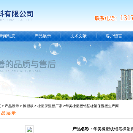
新闻动态
产品展示
技术文献
客户留言
页
>
产品展示
>
橡塑板
>
橡塑保温板厂家
>华美橡塑板铝箔橡塑保温板生产商
产品名称：
华美橡塑板铝箔橡塑