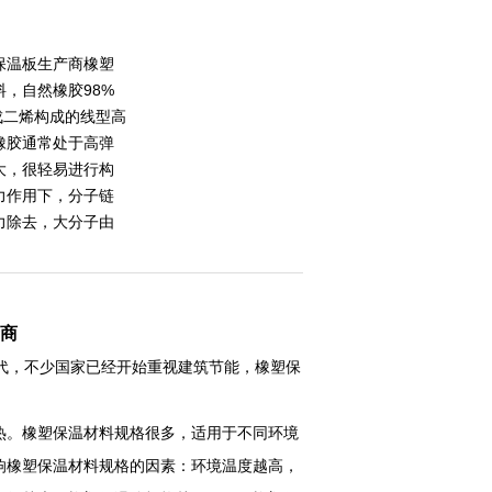
保温板生产商橡塑
，自然橡胶98%
异戊二烯构成的线型高
橡胶通常处于高弹
大，很轻易进行构
力作用下，分子链
力除去，大分子由
商
代，不少国家已经开始重视建筑节能，橡塑保
热。橡塑保温材料规格很多，适用于不同环境
响橡塑保温材料规格的因素：环境温度越高，