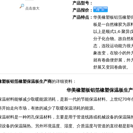
产品型号：
点击放大
产品报价：
产品特点：
华美橡塑板铝箔橡塑
板是一自然橡胶为原料
以上是顺式1,4-聚
分子化合物。故自然
态，连段运动能力很
象改变，在较小的外
就有卷曲便舒展，外
舒展又变回卷曲状。
橡塑板铝箔橡塑保温板生产商
的详细资料：
华美橡塑板铝箔橡塑保温板生产
保温材料能够减少取暖能源消耗，是新一代的节能保温材料。上世纪70年
料开始走向市场，有效的减少了取暖保温消耗的能源。
保温材料是一种闭孔保温材料，主要是用于管道线路或机械设备的保温隔
同设备的保温隔热。另外环境温度、湿度、介质温度与管道的直径都是影