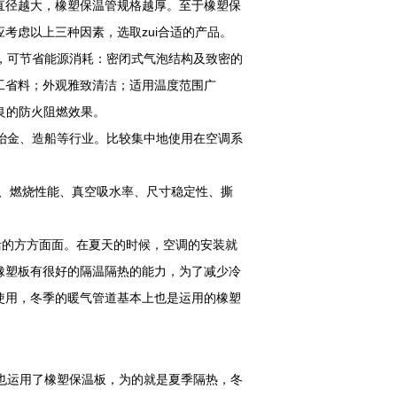
直径越大，橡塑保温管规格越厚。至于橡塑保
考虑以上三种因素，选取zui合适的产品。
，可节省能源消耗：密闭式气泡结构及致密的
工省料；外观雅致清洁；适用温度范围广
优良的防火阻燃效果。
冶金、造船等行业。比较集中地使用在空调系
。
密度、燃烧性能、真空吸水率、尺寸稳定性、撕
的方方面面。在夏天的时候，空调的安装就
橡塑板有很好的隔温隔热的能力，为了减少冷
使用，冬季的暖气管道基本上也是运用的橡塑
运用了橡塑保温板，为的就是夏季隔热，冬