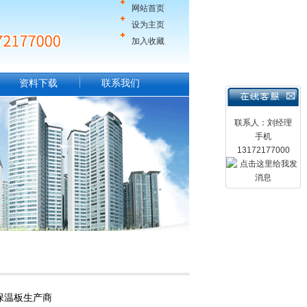
网站首页
设为主页
加入收藏
资料下载
联系我们
联系人：刘经理
手机
13172177000
保温板生产商