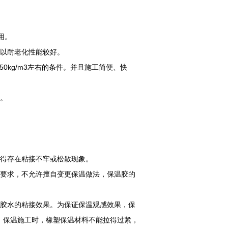
用。
所以耐老化性能较好。
50kg/m3左右的条件。并且施工简便、快
化。
不得存在粘接不牢或松散现象。
的要求，不允许擅自变更保温做法，保温胶的
证胶水的粘接效果。为保证保温观感效果，保
。保温施工时，橡塑保温材料不能拉得过紧，