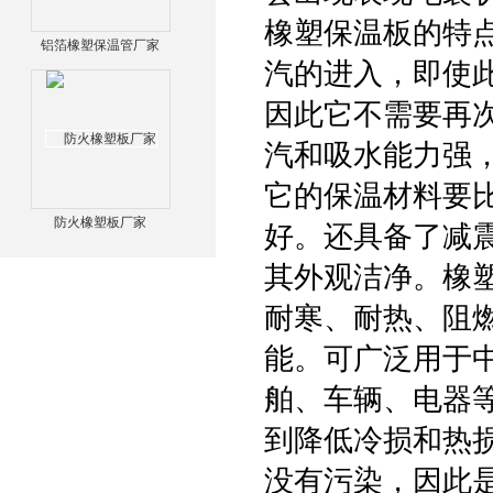
橡塑保温板的特
铝箔橡塑保温管厂家
汽的进入，即使
因此它不需要再
汽和吸水能力强
它的保温材料要
防火橡塑板厂家
好。还具备了减
其外观洁净。橡
耐寒、耐热、阻
能。可广泛用于
舶、车辆、电器
到降低冷损和热
没有污染，因此