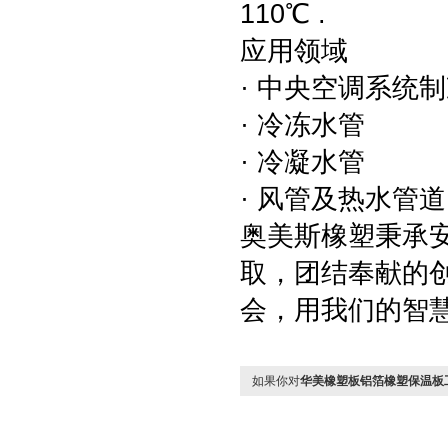
110℃ .
应用领域
· 中央空调系统
· 冷冻水管
· 冷凝水管
· 风管及热水管道
奥美斯橡塑秉承
取，团结奉献的
会，用我们的智
如果你对
华美橡塑板铝箔橡塑保温板