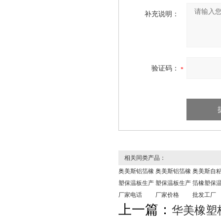
补充说明：
验证码：
相关同类产品：
奥美斯铝箔橡
奥美斯铝箔橡
奥美斯自
塑保温板生产
塑保温板生产
箔橡塑保
厂家电话
厂家价格
批发工厂
上一篇：
华美橡塑