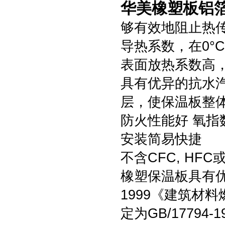
华美橡塑板铝
够有效地阻止热
导热系数，在0°C时
表面放热系数高，达
具有优异的抗水汽渗
层，使保温板整
防火性能好 氧指
安装简易快捷
不含CFC, HF
橡塑保温板具有优良
1999《建筑材
定为GB/17794