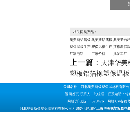
相关同类产品：
奥美斯铝箔橡
奥美斯铝箔橡
奥美斯自
塑保温板生产
塑保温板生产
箔橡塑保
厂家电话
厂家价格
批发工厂
上一篇：
天津华美
塑板铝箔橡塑保温板
公司名称：河北奥美斯橡塑保温材料有限公司
返回首页
联系人：刘经理 联系电话：传真号码
网站访问统计：578476 网站ICP备案
河北奥美斯橡塑保温材料有限公司为您提供详细的
上海华美橡塑板铝箔