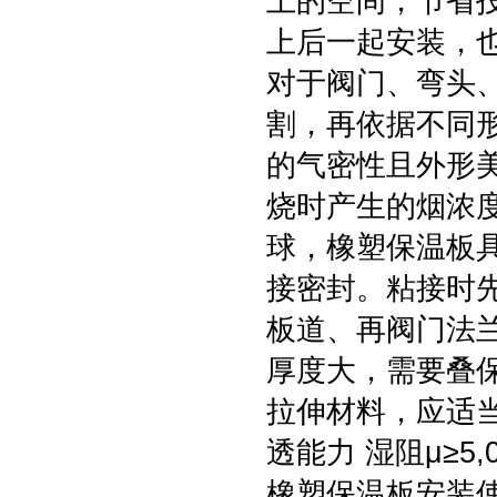
上的空间，节省
上后一起安装，
对于阀门、弯头
割，再依据不同
的气密性且外形
烧时产生的烟浓
球，橡塑保温板
接密封。粘接时
板道、再阀门法
厚度大，需要叠
拉伸材料，应适当
透能力 湿阻μ≥5
橡塑保温板安装