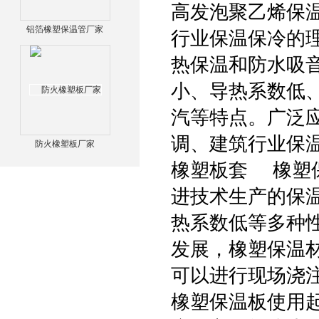
高发泡聚乙烯保
铝箔橡塑保温管厂家
行业保温保冷的
热保温和防水吸
小、导热系数低
汽等特点。广泛
调、建筑行业保
防火橡塑板厂家
橡塑板套 橡塑
进技术生产的保
热系数低等多种
发展，橡塑保温
可以进行现场浇
橡塑保温板使用