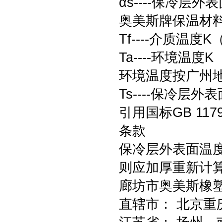
αs----保冷层
奥美斯牌保温材料的
Tf----介质温度K
Ta----环境温度K
环境温度按广州地
Ts----保冷层外
引用国标GB 11
条款
保冷层外表面温度应
则应加厚重新计算
廊坊市奥美斯橡
直辖市： 北京重