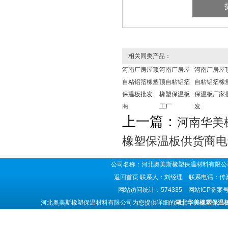
相关同类产品：
河南厂房屋顶
河南厂房屋
河南厂房屋
自粘铝箔橡塑
顶自粘铝箔
自粘铝箔橡
保温板批发
橡塑保温板
保温板厂家
商
工厂
发
上一篇：
河南华美
橡塑保温板供货商电
公司名称：河北奥美斯橡塑保温材料有限公司
返回首页
联系人：刘经理 联系电话：传真号码
网站访问统计：574335 网站ICP备案
河北奥美斯橡塑保温材料有限公司为您提供详细的
湖北华美橡塑保温