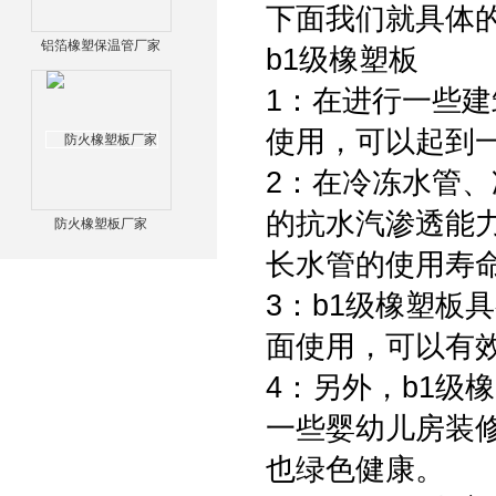
下面我们就具体
铝箔橡塑保温管厂家
b1级橡塑板
1：在进行一些
使用，可以起到
2：在冷冻水管
的抗水汽渗透能
防火橡塑板厂家
长水管的使用寿
3：b1级橡塑板
面使用，可以有
4：另外，b1级
一些婴幼儿房装
也绿色健康。