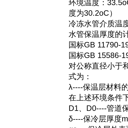
环境温度：33.
度为30.2oC）
冷冻水管介质温度
水管保温厚度的
国标GB 1179
国标GB 1558
对公称直径小于和
式为：
λ----保温层材料
在上述环境条件下，
D1、D0----
δ----保冷层厚度m