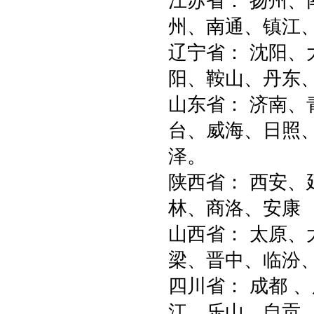
江苏省： 扬州
州、南通、镇江、
辽宁省： 沈阳
阳、鞍山、丹东
山东省： 济南
台、威海、日照
泽。
陕西省： 西安
林、商洛、安康
山西省： 太原
梁、晋中、临汾
四川省： 成都 
江、乐山、自贡