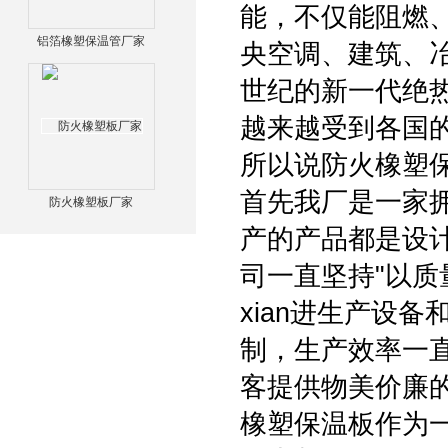
能，不仅能阻燃
铝箔橡塑保温管厂家
央空调、建筑、
世纪的新一代绝
越来越受到各国
所以说防火橡塑
首先我厂是一家
防火橡塑板厂家
产的产品都是设
司一直坚持"以质
xian进生产设
制，生产效率一
客提供物美价廉
橡塑保温板作为