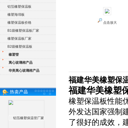
铝箔橡塑保温板
橡塑海绵板
橡塑保温板价格
点击放大
B1级橡塑保温板厂家
橡塑保温板厂家
B2级橡塑保温板
橡塑管
离心玻璃棉产品
华美离心玻璃棉产品
福建华美橡塑保
福建华美橡塑
橡塑保温板性能
外发达国家强制
了很好的成效，