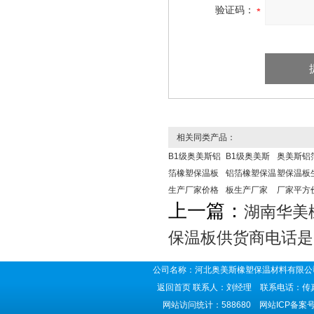
验证码：
相关同类产品：
B1级奥美斯铝
B1级奥美斯
奥美斯铝
箔橡塑保温板
铝箔橡塑保温
塑保温板
生产厂家价格
板生产厂家
厂家平方
上一篇：
湖南华美
保温板供货商电话是
公司名称：河北奥美斯橡塑保温材料有限公司
返回首页
联系人：刘经理 联系电话：传真号码
网站访问统计：588680 网站ICP备案