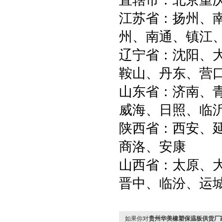
直辖市：北京重庆
江苏省：扬州、
州、南通、镇江
辽宁省：沈阳、
鞍山、丹东、营
山东省：济南、
威海、日照、临
陕西省：西安、
商洛、安康
山西省：太原、
晋中、临汾、运
如果你对
贵州华美橡塑保温板供货厂