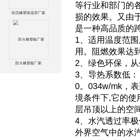
等行业和部门的
铝箔橡塑保温管厂家
损的效果。又由
是一种高品质的
1、适用温度范围
用。阻燃效果达到
2、绿色环保，
防火橡塑板厂家
3、导热系数低：
0。034w/mk
境条件下,它的使
层吊顶以上的空
4、水汽透过率极
外界空气中的水