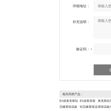
详细地址：
补充说明：
验证码：
相关同类产品：
B1级奥美斯铝
B1级奥美斯
奥美斯铝
箔橡塑保温板
铝箔橡塑保温
塑保温板