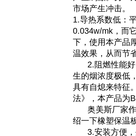
市场产生冲击。
1.导热系数低：
0.034w/m
下，使用本产品
温效果，从而节
2.阻燃性能好
生的烟浓度极低
具有自熄来特征。按
法》，本产品为
奥美斯厂家作为
绍一下橡塑保温
3.安装方便，