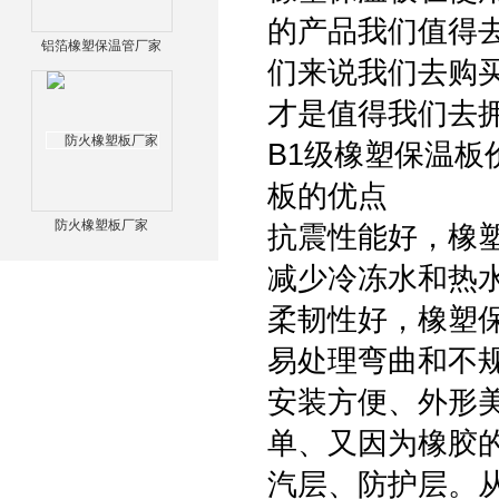
的产品我们值得
铝箔橡塑保温管厂家
们来说我们去购
才是值得我们去
B1级橡塑保温板
板的优点
防火橡塑板厂家
抗震性能好，橡塑
减少冷冻水和热
柔韧性好，橡塑
易处理弯曲和不
安装方便、外形
单、又因为橡胶
汽层、防护层。