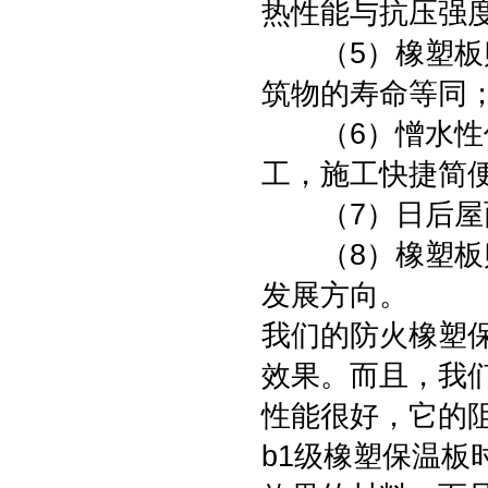
热性能与抗压强
（5）橡塑板贴
筑物的寿命等同
（6）憎水性保
工，施工快捷简
（7）日后屋面
（8）橡塑板贴
发展方向。
我们的防火橡塑
效果。而且，我
性能很好，它的
b1级橡塑保温