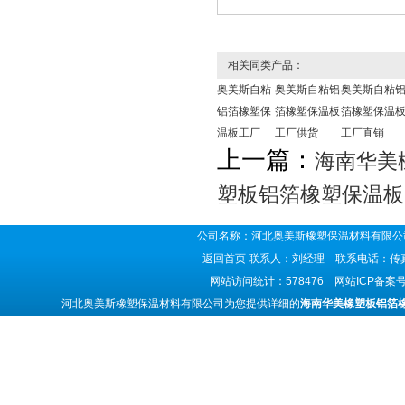
相关同类产品：
奥美斯自粘
奥美斯自粘铝
奥美斯自粘
铝箔橡塑保
箔橡塑保温板
箔橡塑保温
温板工厂
工厂供货
工厂直销
上一篇：
海南华美
塑板铝箔橡塑保温板
公司名称：河北奥美斯橡塑保温材料有限公司
返回首页
联系人：刘经理 联系电话：传真号码
网站访问统计：578476 网站ICP备案
河北奥美斯橡塑保温材料有限公司为您提供详细的
海南华美橡塑板铝箔