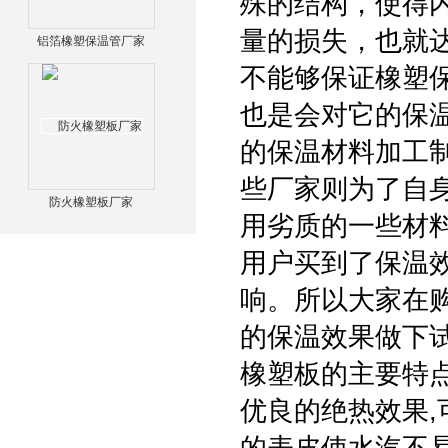
殊的结构，使得
量的损失，也就
铝箔橡塑保温管厂家
不能够保证橡塑
也是会对它的保
的保温材料加工
些厂家则为了自
防火橡塑板厂家
用劣质的一些材
用户买到了保温
响。所以大家在
的保温效果做下
橡塑板的主要特点
优良的绝热效果