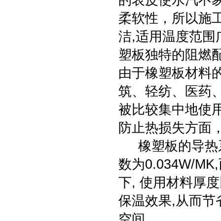
的表皮使水汽不
柔软性，所以施
洁,适用温度范围广
塑板独特的阻燃
由于橡塑板材料
筑、轻纺、医药
被比较集中地使
防止热损失方面
橡塑板的导热系
数为0.034W/
下, 使用材料厚
保温效果,从而节
空间。