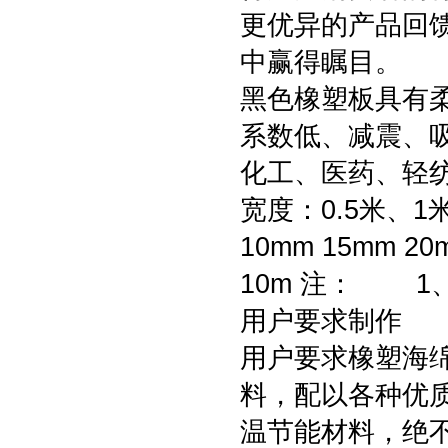
更优异的产品回
中赢得瞩目。
黑色橡塑板具有
系数低、减震、
化工、医药、轻
宽度：0.5米、1
10mm 15mm 20
10m 注： 
用户要求制作 
用户要求橡塑海
料，配以各种优
温节能材料，绝