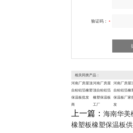
验证码：
相关同类产品：
河南厂房屋顶
河南厂房屋
河南厂房屋
自粘铝箔橡塑
顶自粘铝箔
自粘铝箔橡
保温板批发
橡塑保温板
保温板厂家
商
工厂
发
上一篇：
海南华美
橡塑板橡塑保温板供