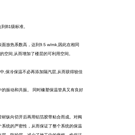
达到B1级标准。
面放热系数高，达到9.5 w/mk,因此在相同
上的空间,从而增加了楼层的可利用空间。
中,保冷保温不必再添加隔汽层,从而获得较佳
的振动和共振。 同时橡塑保温管具又有良好
管材纵向切开后再用铝箔胶带粘合而成。对阀
个系统的严密性，从而保证了整个系统的保温