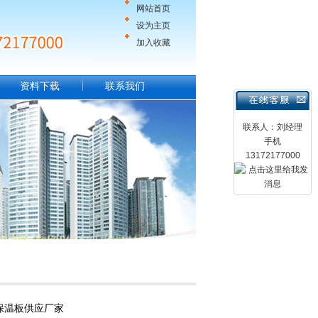
网站首页
设为主页
加入收藏
资料下载
联系我们
联系人：刘经理
手机
13172177000
保温板供应厂家