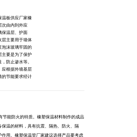
保温板供应厂家橡
层次由内到外应
璃保温层、护面
灰层主要用于墙体
证泡沫玻璃牢固的
层主要是为了保护
性，防止渗水等。
，应根据外墙基层
墙的节能要求经计
有节能防火的特质。橡塑保温材料制作的成品
备保温的材料，具有抗震、隔热、防火、隔
护作用。橡塑保温管厂家建议选择产品要考虑