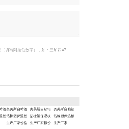
果（填写阿拉伯数字），如：三加四=7
粘铝
奥美斯自粘铝
奥美斯自粘铝
奥美斯自粘铝
温板
箔橡塑保温板
箔橡塑保温板
箔橡塑保温板
生产厂家价格
生产厂家报价
生产厂家