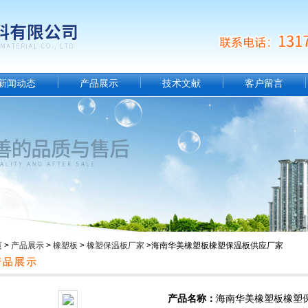
新闻动态
产品展示
技术文献
客户留言
页
>
产品展示
>
橡塑板
>
橡塑保温板厂家
>海南华美橡塑板橡塑保温板供应厂家
产品名称：
海南华美橡塑板橡塑