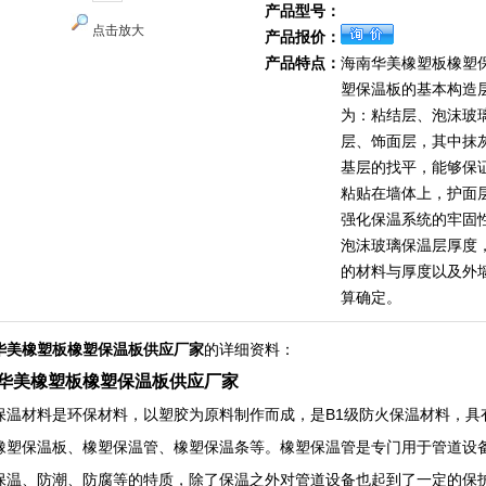
产品型号：
点击放大
产品报价：
产品特点：
海南华美橡塑板橡塑
塑保温板的基本构造
为：粘结层、泡沫玻
层、饰面层，其中抹
基层的找平，能够保
粘贴在墙体上，护面
强化保温系统的牢固
泡沫玻璃保温层厚度
的材料与厚度以及外
算确定。
华美橡塑板橡塑保温板供应厂家
的详细资料：
华美橡塑板橡塑保温板供应厂家
保温材料是环保材料，以塑胶为原料制作而成，是B1级防火保温材料，具
橡塑保温板、橡塑保温管、橡塑保温条等。橡塑保温管是专门用于管道设
保温、防潮、防腐等的特质，除了保温之外对管道设备也起到了一定的保