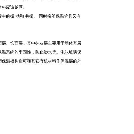
材料应该越厚。
中的振 动和 共振。 同时橡塑保温管具又有
。
层、饰面层，其中抹灰层主要用于墙体基层
保温系统的牢固性，防止渗水等。泡沫玻璃保
塑保温板构造可和其它有机材料作保温层的外