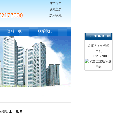
网站首页
设为主页
加入收藏
资料下载
联系我们
联系人：刘经理
手机
13172177000
保温板工厂报价