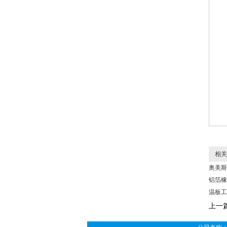
相关
奥美斯
铝箔橡
温板工
上一