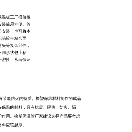
保温板工厂报价橡
安装简易方便。管
起安装，也可将本
铝箔胶带粘合而
弯头等复杂部件，
不同形状包上粘
严密性，从而保证
。
有节能防火的特质。橡塑保温材料制作的成品
备保温的材料，具有抗震、隔热、防火、隔
护作用。橡塑保温管厂家建议选择产品要考虑
材料应该越厚。