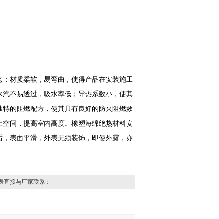
点：材质柔软，易弯曲，使得产品在安装施工
水汽不易透过，吸水率低；导热系数小，使其
独特的阻燃配方，使其具有良好的防火阻燃效
上空间，提高室内高度。橡塑海绵绝热材料安
后，表面平滑，外表无须装饰，即使外露，亦
表直接与厂家联系：