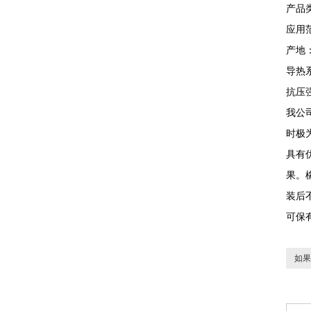
产品
应用范
产地
导热
抗压
我公
时极
具有
果。
装后
可保
如果