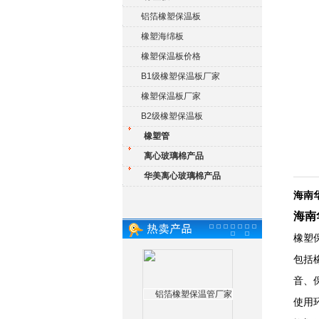
铝箔橡塑保温板
橡塑海绵板
橡塑保温板价格
B1级橡塑保温板厂家
橡塑保温板厂家
B2级橡塑保温板
橡塑管
离心玻璃棉产品
华美离心玻璃棉产品
海南
海南
橡塑
包括
音、
使用