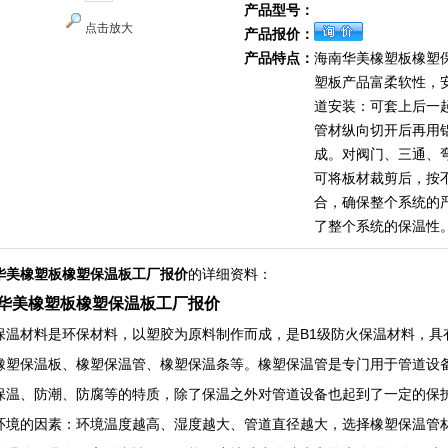
产品型号：
点击放大
产品报价：
产品特点：
海南华美橡塑板橡塑
塑板产品富柔软性，
道安装：可套上后一
管材纵向切开后再用
成。对阀门、三通、
可将板材裁剪后，按
合，确保整个系统的
了整个系统的保温性
华美橡塑板橡塑保温板工厂报价
的详细资料：
华美橡塑板橡塑保温板工厂报价
保温材料是环保材料，以塑胶为原料制作而成，是B1级防火保温材料，具
橡塑保温板、橡塑保温管、橡塑保温条等。橡塑保温管是专门用于管道设
保温、防潮、防腐等的特质，除了保温之外对管道设备也起到了一定的保
环境的因素：环境温度越高、湿度越大、管道直径越大，选择橡塑保温管