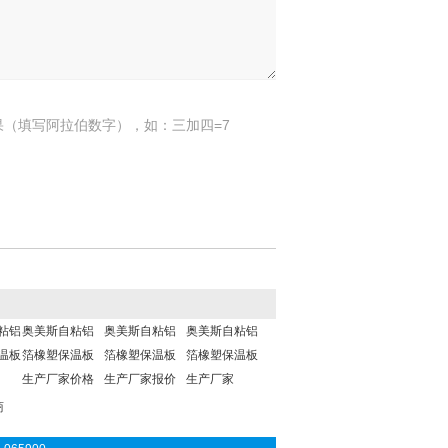
果（填写阿拉伯数字），如：三加四=7
粘铝
奥美斯自粘铝
奥美斯自粘铝
奥美斯自粘铝
温板
箔橡塑保温板
箔橡塑保温板
箔橡塑保温板
生产厂家价格
生产厂家报价
生产厂家
商