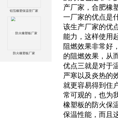
产厂家，合肥橡
铝箔橡塑保温管厂家
一厂家的优点是
该生产厂家的优
能力，这样使用
阻燃效果非常好
防火橡塑板厂家
的阻燃效果，从
优点三就是对于
严寒以及炎热的
就更容易得到住
常可观的，也为
橡塑板的防火保
保温性能，而且