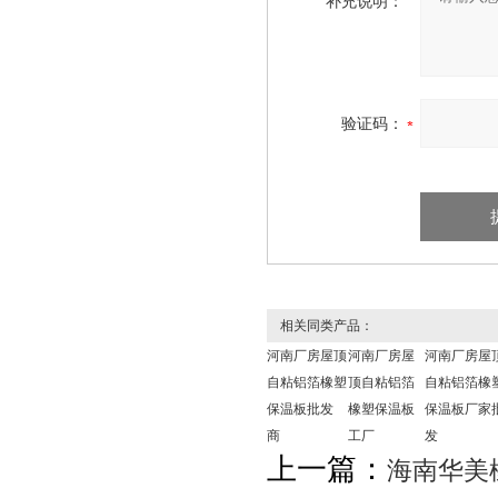
补充说明：
验证码：
相关同类产品：
河南厂房屋顶
河南厂房屋
河南厂房屋
自粘铝箔橡塑
顶自粘铝箔
自粘铝箔橡
保温板批发
橡塑保温板
保温板厂家
商
工厂
发
上一篇：
海南华美