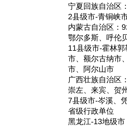
宁夏回族自治区：
2县级市-青铜峡
内蒙古自治区：9
鄂尔多斯、呼伦
11县级市-霍林
市、额尔古纳市
市、阿尔山市
广西壮族自治区：
崇左、来宾、贺
7县级市-岑溪、
省级行政单位
黑龙江-13地级