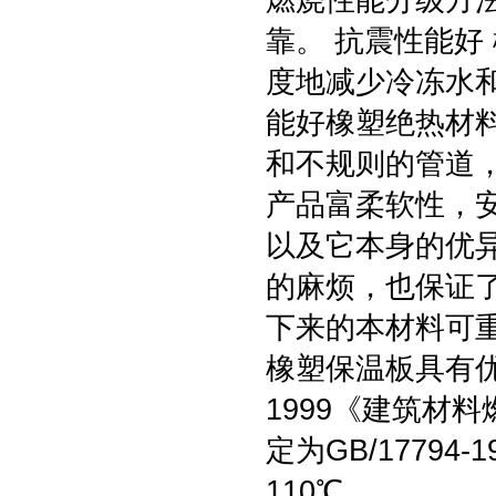
燃烧性能分级方
靠。 抗震性能好
度地减少冷冻水
能好橡塑绝热材
和不规则的管道，
产品富柔软性，
以及它本身的优
的麻烦，也保证
下来的本材料可
橡塑保温板具有优良
1999《建筑材
定为GB/17794
110℃。