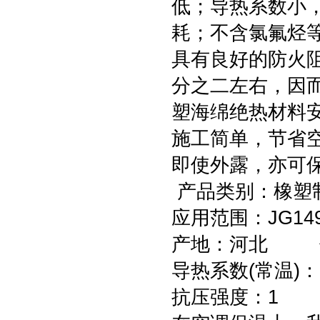
低；导热系数小
耗；不含氯氟烃
具有良好的防火
分之二左右，因
塑海绵绝热材料
施工简单，节省
即使外露，亦可
产品类别：橡塑制
应用范围：JG14
产地：河北 低
导热系数(常温)
抗压强度：1 