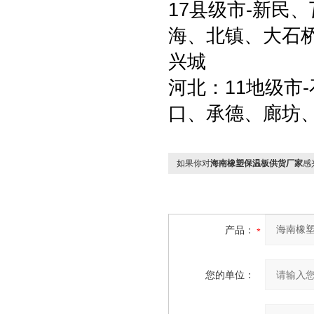
17县级市-新民
海、北镇、大石
兴城
河北：11地级市
口、承德、廊坊
如果你对
海南橡塑保温板供货厂家
感
产品：
您的单位：