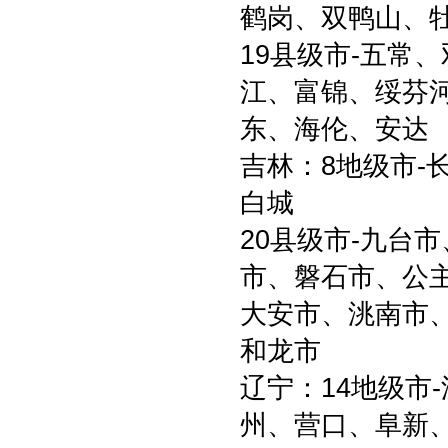
鹤岗、双鸭山、
19县级市-五常
江、富锦、绥芬
东、海伦、安达
吉林：8地级市-
白城
20县级市-九台
市、磐石市、公
大安市、洮南市
和龙市
辽宁：14地级市
州、营口、阜新