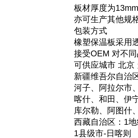
板材厚度为13mm
亦可生产其他规格
包装方式
橡塑保温板采用透
接受OEM 对不
可供应城市 北京 
新疆维吾尔自治区
河子、阿拉尔市
喀什、和田、伊
库尔勒、阿图什
西藏自治区：1地
1县级市-日喀则