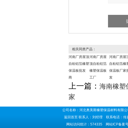
相关同类产品：
河南厂房屋顶
河南厂房屋
河南厂房屋
自粘铝箔橡塑
顶自粘铝箔
自粘铝箔橡
保温板批发
橡塑保温板
保温板厂家
商
工厂
发
上一篇：
海南橡塑
家
公司名称：河北奥美斯橡塑保温材料有限公司
返回首页
联系人：刘经理 联系电话：传真号码
网站访问统计：574335 网站ICP备案