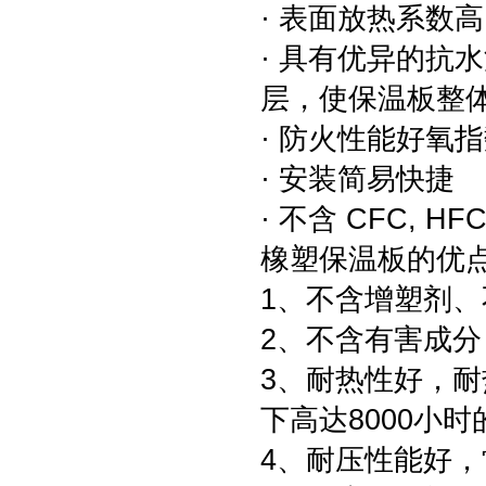
· 表面放热系数高
· 具有优异的抗水
层，使保温板整
· 防火性能好氧指
· 安装简易快捷
· 不含 CFC,
橡塑保温板的优
1、不含增塑剂
2、不含有害成
3、耐热性好，耐
下高达8000小
4、耐压性能好，常