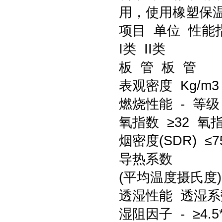
用，使用橡塑保
项目 单位 性能
I类 II类
板 管 板 管
表观密度 Kg/m3 6
燃烧性能 - 等级 
氧指数 ≥32 氧指
烟密度(SDR) ≤7
导热系数
(平均温度摄氏度) W
透湿性能 透湿系数 G/
湿阻因子 - ≥4.5*