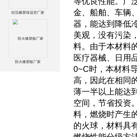
等优良性能。广
金、船舶、车辆
铝箔橡塑保温管厂家
器，能达到降低
美观，没有污染
料。由于本材料
医疗器械、日用品
防火橡塑板厂家
0~C时，本材料导
高，因此在相同
薄一半以上能达
空间，节省投资。
料，燃烧时产生
的火球，材料具有自