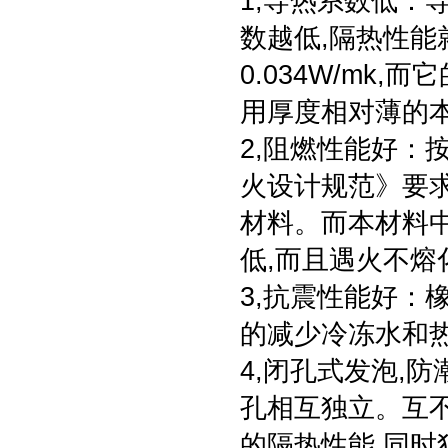
1,导热系数低：
数越低,隔热性能
0.034W/mk
用厚度相对薄的
2,阻燃性能好：
火设计规范》要
材料。而本材料
低,而且遇火不熔
3,抗震性能好：
的减少冷冻水和
4,闭孔式发泡,
孔相互独立。互
的隔热性能,同时