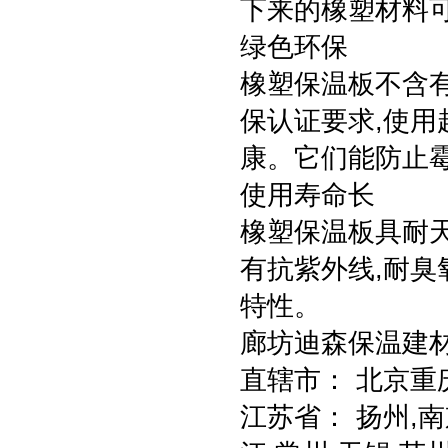
下来的橡塑材料
绿色环保
橡塑保温板不含有
保认证要求,使用
康。它们能防止霉
使用寿命长
橡塑保温板具耐天
有抗紫外线,耐臭
特性。
廊坊迪森保温建
直辖市： 北京重
江苏省： 扬州,南