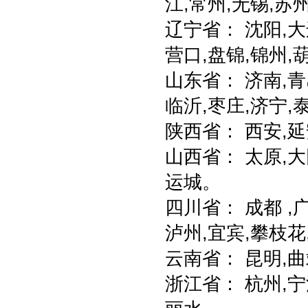
江,常州,无锡,苏
辽宁省： 沈阳,大
营口,盘锦,锦州,
山东省： 济南,青
临沂,枣庄,济宁,
陕西省： 西安,延
山西省： 太原,大
运城。
四川省： 成都 ,广
泸州,宜宾,攀枝花
云南省： 昆明,曲
浙江省： 杭州,宁波