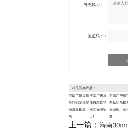
补充说明：
验证码：
相关同类产品：
河南厂房屋顶
河南厂房屋
河南厂房屋
自粘铝箔橡塑
顶自粘铝箔
自粘铝箔橡
保温板批发
橡塑保温板
保温板厂家
商
工厂
发
上一篇：
海南30