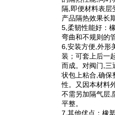
隔,即便材料表层
产品隔热效果长
5,柔韧性能好：
弯曲和不规则的管
6,安装方便,外
装；可套上后一
而成。对阀门,三
状包上粘合,确保
性。又因本材料外
不需另加隔气层,
平整。
7,其他优点：橡