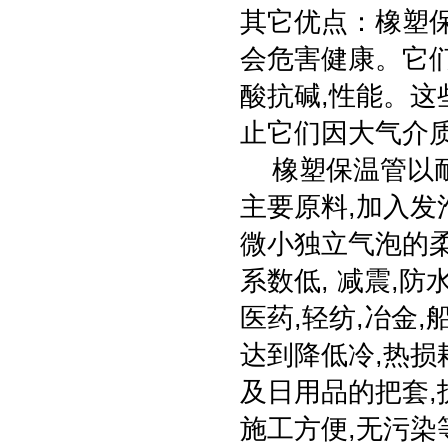
其它优点：橡塑保
会危害健康。它们
酸抗碱,性能。这
止它们因大气介
橡塑保温管以耐
主要原料,加入发
微小独立气泡的柔
系数低, 减震,防
医药,轻纺,冶金,
达到降低冷,热损
及日用品的把套,
施工方便,无污染