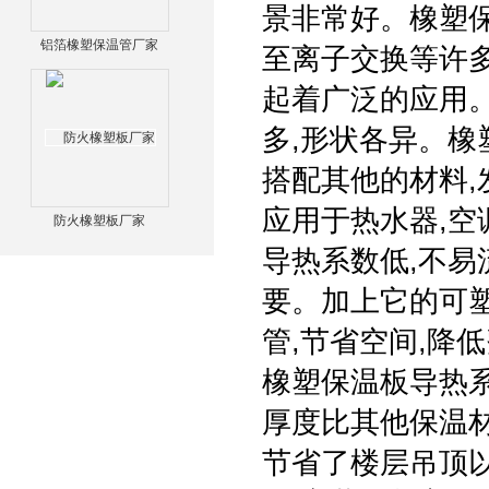
景非常好。橡塑保
铝箔橡塑保温管厂家
至离子交换等许多
起着广泛的应用。
多,形状各异。橡
搭配其他的材料
应用于热水器,空
防火橡塑板厂家
导热系数低,不易
要。加上它的可
管,节省空间,降
橡塑保温板导热系
厚度比其他保温
节省了楼层吊顶