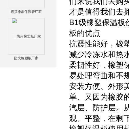
们来说我们去购
才是值得我们去
铝箔橡塑保温管厂家
B1级橡塑保温板
板的优点
抗震性能好，橡塑
减少冷冻水和热
防火橡塑板厂家
柔韧性好，橡塑
易处理弯曲和不
安装方便、外形
单、又因为橡胶
汽层、防护层。
观、平整，在剩