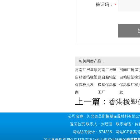
验证码：
相关同类产品：
河南厂房屋顶
河南厂房屋
河南厂房屋
自粘铝箔橡塑
顶自粘铝箔
自粘铝箔橡
保温板批发
橡塑保温板
保温板厂家
商
工厂
发
上一篇：
香港橡塑
公司名称：河北奥美斯橡塑保温材料有限公司
返回首页
联系人：刘经理 联系电话：传真号码
网站访问统计：574335 网站ICP备案
河北奥美斯橡塑保温材料有限公司为您提供详细的
香港橡