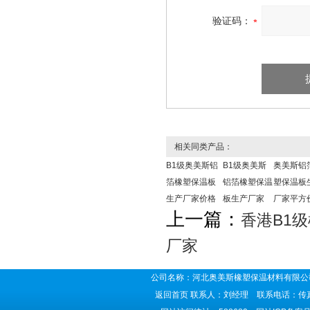
验证码：
相关同类产品：
B1级奥美斯铝
B1级奥美斯
奥美斯铝
箔橡塑保温板
铝箔橡塑保温
塑保温板
生产厂家价格
板生产厂家
厂家平方
上一篇：
香港B1
厂家
公司名称：河北奥美斯橡塑保温材料有限公司
返回首页
联系人：刘经理 联系电话：传真号码