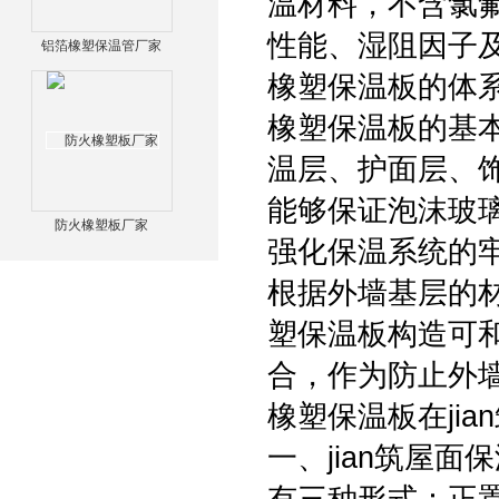
温材料，不含氯氟
性能、湿阻因子及
铝箔橡塑保温管厂家
橡塑保温板的体
橡塑保温板的基
温层、护面层、
能够保证泡沫玻
防火橡塑板厂家
强化保温系统的
根据外墙基层的
塑保温板构造可
合，作为防止外
橡塑保温板在ji
一、jian筑屋面