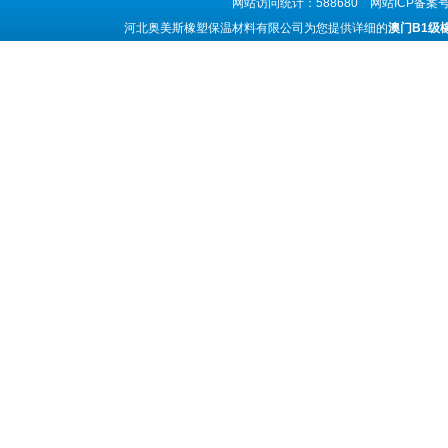
网站访问统计：588680 网站ICP备案
河北奥美斯橡塑保温材料有限公司为您提供详细的
澳门B1级