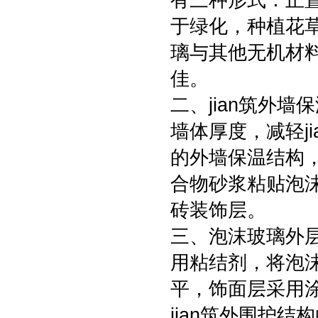
有三种形式：正
于绿化，种植花
璃与其他无机材
佳。
二、jian筑外
墙体厚度，减轻j
的外墙保温结构
合物砂浆粘贴泡
砖装饰层。
三、泡沫玻璃外
用粘结剂，将泡
平，饰面层采用
jian筑外围护