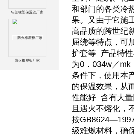
和部门的各类冷
铝箔橡塑保温管厂家
果。又由于它施
高品质的跨世纪
屈绕等特点，可
护套等 产品特
防火橡塑板厂家
为0．034w／
条件下，使用本
的保温效果，从
性能好 含有大
且遇火不熔化，
按GB8624—1
级难燃材料，确