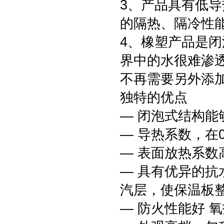
3、产品具有低
的隔热、隔冷性
4、橡塑产品是
界中的水很难渗
不再需要另外添
独特的优点
— 闭泡式结构
— 导热系数，在0°
— 表面放热系数高
— 具有优异的抗水
汽层，使保温板
— 防火性能好 氧