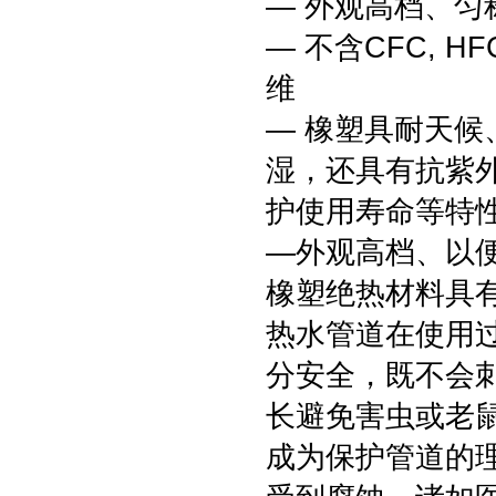
— 外观高档、匀
— 不含CFC, 
维
— 橡塑具耐天
湿，还具有抗紫
护使用寿命等特
—外观高档、以
橡塑绝热材料具
热水管道在使用
分安全，既不会
长避免害虫或老
成为保护管道的