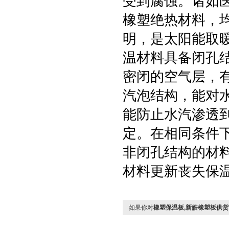
受到腐蚀。诸如
橡塑绝热材料，
明，是太阳能取
温材料具备闭孔
密闭的空气层，
汽泡结构，能对
能防止水汽渗透
定。在相同条件
非闭孔结构的材
材料更新丧失保
如果你对
橡塑保温板,新皓橡塑板供