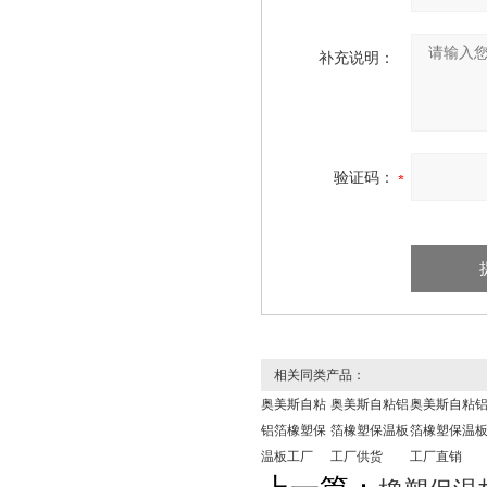
补充说明：
验证码：
相关同类产品：
奥美斯自粘
奥美斯自粘铝
奥美斯自粘
铝箔橡塑保
箔橡塑保温板
箔橡塑保温
温板工厂
工厂供货
工厂直销