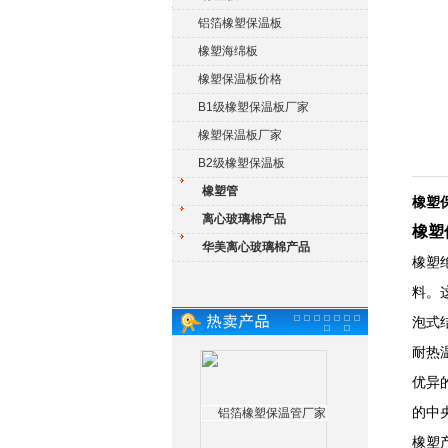
铝箔橡塑保温板
橡塑海绵板
橡塑保温板价格
B1级橡塑保温板厂家
橡塑保温板厂家
B2级橡塑保温板
橡塑管
橡塑
离心玻璃棉产品
橡塑
华美离心玻璃棉产品
橡塑
料。
泡式
耐热
优异
的中
橡塑