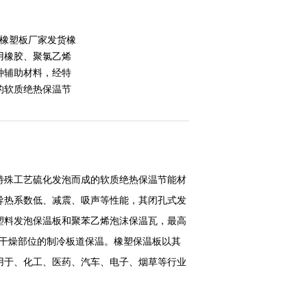
级橡塑板厂家发货橡
用橡胶、聚氯乙烯
种辅助材料，经特
的软质绝热保温节
特殊工艺硫化发泡而成的软质绝热保温节能材
导热系数低、减震、吸声等性能，其闭孔式发
塑料发泡保温板和聚苯乙烯泡沫保温瓦，最高
于干燥部位的制冷板道保温。橡塑保温板以其
用于、化工、医药、汽车、电子、烟草等行业