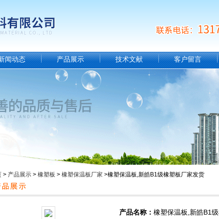
新闻动态
产品展示
技术文献
客户留言
页
>
产品展示
>
橡塑板
>
橡塑保温板厂家
>橡塑保温板,新皓B1级橡塑板厂家发货
产品名称：
橡塑保温板,新皓B1