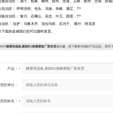
壮族自治区： 南宁、桂林、柳州、梧州、贵港、玉林、钦州、北海、防城
古自治区： 呼和浩特、包头、乌海、赤峰、通辽、??
回族自治区： 银川、石嘴山、吴忠、中卫、固原。??
自治区： 拉萨：乌鲁木齐、克拉玛依、石河子、 喀什、阿克苏
市下面的县城我们也可以随时发货。
你对
橡塑保温板,新皓B1级橡塑板厂家发货
感兴趣，想了解更详细的产品信息，填写
产品：
您的单位：
您的姓名：