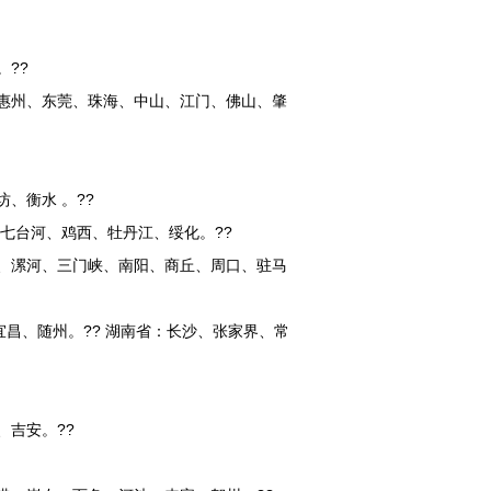
。??
惠州、东莞、珠海、中山、江门、佛山、肇
、衡水 。??
、七台河、鸡西、牡丹江、绥化。??
、漯河、三门峡、南阳、商丘、周口、驻马
昌、随州。?? 湖南省：长沙、张家界、常
、吉安。??