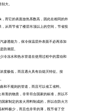
特别大。
mk，而它的表面放热系数高，因此在相同的外
果，从而节省了楼层吊顶以上的空间，节省投
汽渗透能力，保冷保温层外表面不必再添加
又是防潮层。
少冷冻水和热水管道在使用过程中的震动和
浓度极低，而且遇火具有自熄灭特征。按
靠。
曲和不规则的管道，而且可以省工省料。
生有害的物质，非常符合国家的标准，所以不
的国家制定的发火用料制成的，所以在防火方
温材料极少，而且也非常的薄，既节省了空