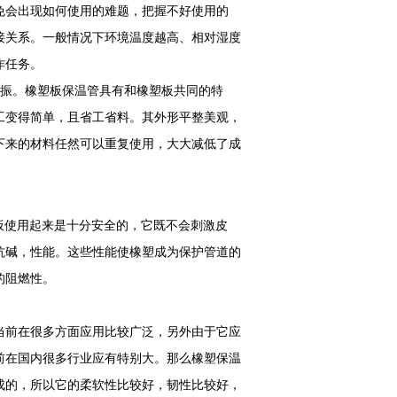
免会出现如何使用的难题，把握不好使用的
接关系。一般情况下环境温度越高、相对湿度
作任务。
振。橡塑板保温管具有和橡塑板共同的特
工变得简单，且省工省料。其外形平整美观，
下来的材料任然可以重复使用，大大减低了成
板使用起来是十分安全的，它既不会刺激皮
抗碱，性能。这些性能使橡塑成为保护管道的
的阻燃性。
当前在很多方面应用比较广泛，另外由于它应
前在国内很多行业应有特别大。那么橡塑保温
成的，所以它的柔软性比较好，韧性比较好，