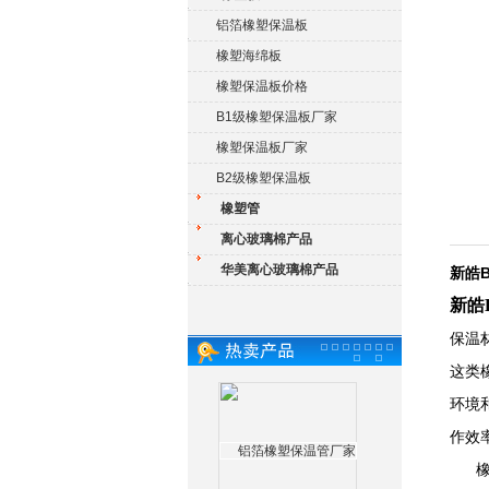
铝箔橡塑保温板
橡塑海绵板
橡塑保温板价格
B1级橡塑保温板厂家
橡塑保温板厂家
B2级橡塑保温板
橡塑管
离心玻璃棉产品
华美离心玻璃棉产品
新皓
新皓
保温
这类
环境
作效
橡塑