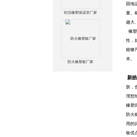
因地
铝箔橡塑保温管厂家
量。
越大
橡塑
性，
能够
本。
防火橡塑板厂家
新皓
肤，
理想
橡塑
防火
用的
板优