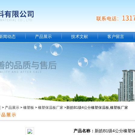
新闻动态
产品展示
技术文献
客户留言
页
>
产品展示
>
橡塑板
>
橡塑保温板厂家
>新皓B1级4公分橡塑保温板,橡塑板厂家
产品名称：
新皓B1级4公分橡塑