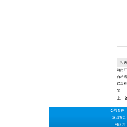
相关
河南厂
自粘铝
保温板
发
上一
公司名称：
返回首页
网站访问