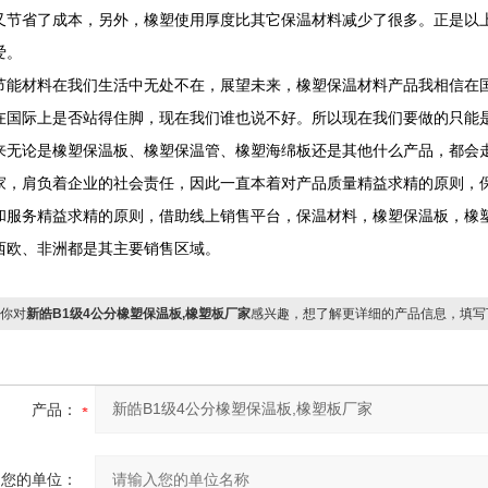
又节省了成本，另外，橡塑使用厚度比其它保温材料减少了很多。正是以
爱。
节能材料在我们生活中无处不在，展望未来，橡塑保温材料产品我相信在
在国际上是否站得住脚，现在我们谁也说不好。所以现在我们要做的只能
来无论是橡塑保温板、橡塑保温管、橡塑海绵板还是其他什么产品，都会
家，肩负着企业的社会责任，因此一直本着对产品质量精益求精的原则，
和服务精益求精的原则，借助线上销售平台，保温材料，橡塑保温板，橡
西欧、非洲都是其主要销售区域。
你对
新皓B1级4公分橡塑保温板,橡塑板厂家
感兴趣，想了解更详细的产品信息，填写
产品：
您的单位：