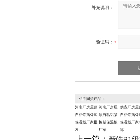
补充说明：
验证码：
相关同类产品：
河南厂房屋顶
河南厂房屋
供应厂房屋
自粘铝箔橡塑
顶自粘铝箔
自粘铝箔橡
保温板厂家批
橡塑保温板
保温板厂家
发
厂家
称
上一篇：
新皓B1