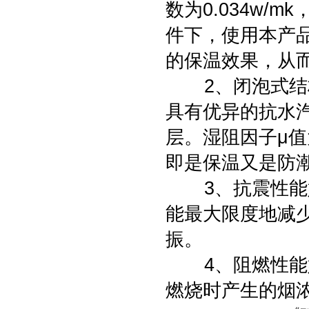
数为0.034w
件下，使用本产
的保温效果，从
2、闭泡式结构
具有优异的抗水
层。湿阻因子μ值
即是保温又是防
3、抗震性能好
能最大限度地减
振。
4、阻燃性能好
燃烧时产生的烟