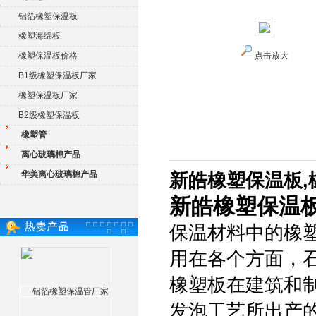
铝箔橡塑保温板
橡塑海绵板
橡塑保温板价格
点击放大
B1级橡塑保温板厂家
橡塑保温板厂家
B2级橡塑保温板
橡塑管
离心玻璃棉产品
华美离心玻璃棉产品
新皓橡塑保温板,
新皓橡塑保温
保温材料中的橡
用在各个方面，
橡塑板在建筑和
发泡工艺所出产