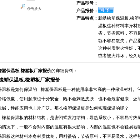
产品型号：
点击放大
产品报价：
产品特点：
新皓橡塑保温板,橡塑
温板这种材料本身材
省，节省原料，不容
就不容易散失，产品
这种材质耐火性好，
或者被火烤坏，经久
橡塑保温板,橡塑板厂家报价
的详细资料：
橡塑保温板,橡塑板厂家报价
保温板是如何保温的 橡塑保温板是一种使用率非常高的一种保温材料。
价格低廉，使用起来也十分安全，既不会刺激皮肤，也不会危害健康，还
抗碱，性能应用也非常广泛。那么橡塑保温板是如何实现保温的呢？
，橡塑保温板的材料结构，是密闭式发泡结构，导热系数小，不容易将热
的情况下，一般不会对内部的温度有很大影响，内部的温度也不会轻易被
保温板这种材料本身材质优良，用料很省，节省原料，不容易吸水，这样