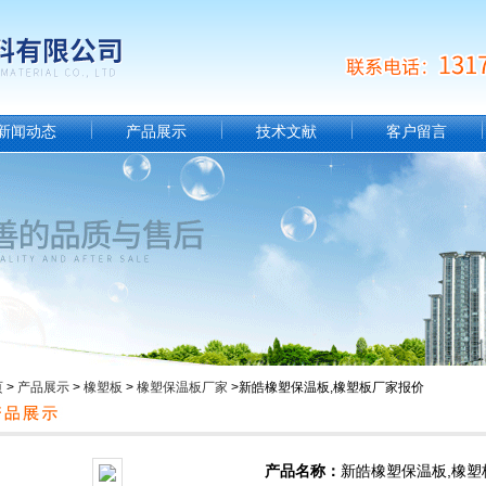
新闻动态
产品展示
技术文献
客户留言
页
>
产品展示
>
橡塑板
>
橡塑保温板厂家
>新皓橡塑保温板,橡塑板厂家报价
产品名称：
新皓橡塑保温板,橡塑