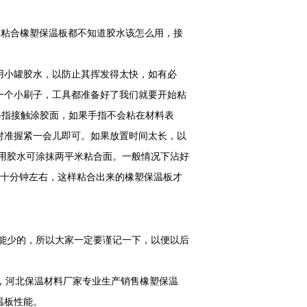
会粘合橡塑保温板都不知道胶水该怎么用，接
用小罐胶水，以防止其挥发得太快，如有必
一个小刷子，工具都准备好了我们就要开始粘
手指接触涂胶面，如果手指不会粘在材料表
对准握紧一会儿即可。如果放置时间太长，以
用胶水可涂抹两平米粘合面。一般情况下沾好
三十分钟左右，这样粘合出来的橡塑保温板才
能少的，所以大家一定要谨记一下，以便以后
，河北保温材料厂家专业生产销售橡塑保温
温板性能。