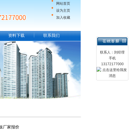
网站首页
设为主页
加入收藏
资料下载
联系我们
联系人：刘经理
手机
13172177000
板厂家报价