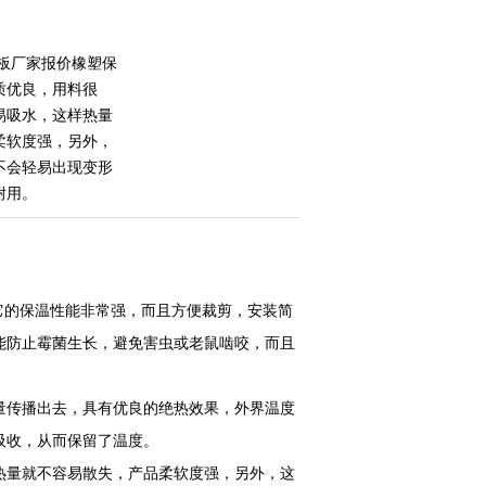
板厂家报价​橡塑保
质优良，用料很
易吸水，这样热量
柔软度强，另外，
不会轻易出现变形
耐用。
它的保温性能非常强，而且方便裁剪，安装简
能防止霉菌生长，避免害虫或老鼠啮咬，而且
量传播出去，具有优良的绝热效果，外界温度
吸收，从而保留了温度。
热量就不容易散失，产品柔软度强，另外，这