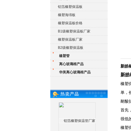
铝箔橡塑保温板
橡塑海绵板
橡塑保温板价格
B1级橡塑保温板厂家
橡塑保温板厂家
B2级橡塑保温板
橡塑管
离心玻璃棉产品
新皓
华美离心玻璃棉产品
新皓
橡塑
单，
耐酸
首先
很低
橡塑