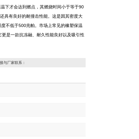
高温下才会达到燃点，其燃烧时间小于等于90
板还具有良好的耐撞击性能。这是因其密度大
强度不低于500兆帕。市场上常见的橡塑保温
它更是一款抗冻融、耐久性能良好以及吸引性
接与厂家联系：