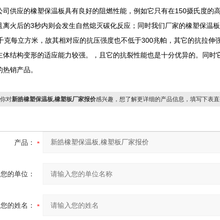
公司供应的橡塑保温板具有良好的阻燃性能，例如它只有在150摄氏度的
且离火后的3秒内则会发生自然熄灭碳化反应；同时我们厂家的橡塑保温
5千克每立方米，故其相对应的抗压强度也不低于300兆帕，其它的抗拉伸
主体结构变形的适应能力较强。，且它的抗裂性能也是十分优异的。同时
的热销产品。
你对
新皓橡塑保温板,橡塑板厂家报价
感兴趣，想了解更详细的产品信息，填写下表直
产品：
您的单位：
您的姓名：