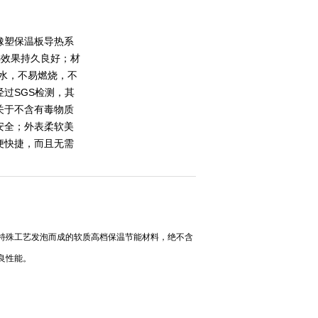
橡塑保温板导热系
热效果持久良好；材
吸水，不易燃烧，不
过SGS检测，其
关于不含有毒物质
安全；外表柔软美
便快捷，而且无需
特殊工艺发泡而成的软质高档保温节能材料，绝不含
良性能。