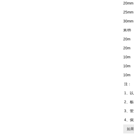
20mm
25mm
30mm
米/件
20m
20m
10m
10m
10m
注：
1、
2、板
3、管
4、保
如果