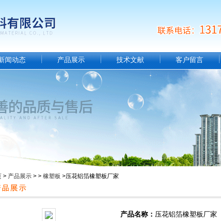
新闻动态
产品展示
技术文献
客户留言
页
>
产品展示
> >
橡塑板
>压花铝箔橡塑板厂家
产品名称：
压花铝箔橡塑板厂家