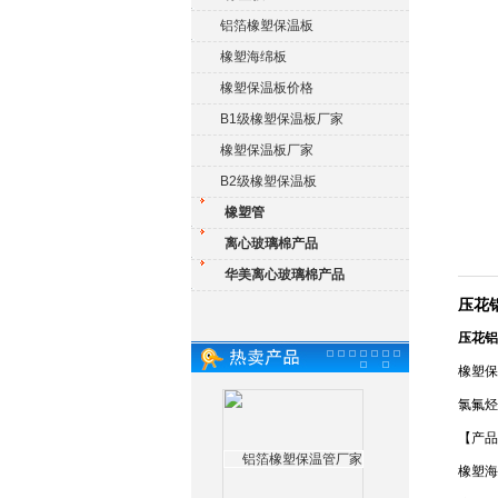
铝箔橡塑保温板
橡塑海绵板
橡塑保温板价格
B1级橡塑保温板厂家
橡塑保温板厂家
B2级橡塑保温板
橡塑管
离心玻璃棉产品
华美离心玻璃棉产品
压花
压花铝
橡塑保
氯氟烃
【产品
橡塑海