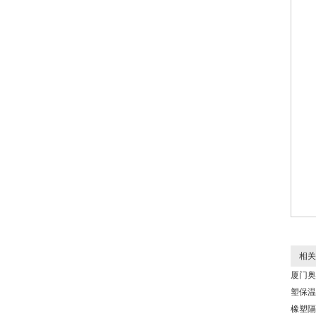
相关
厦门奥
塑保温
橡塑隔