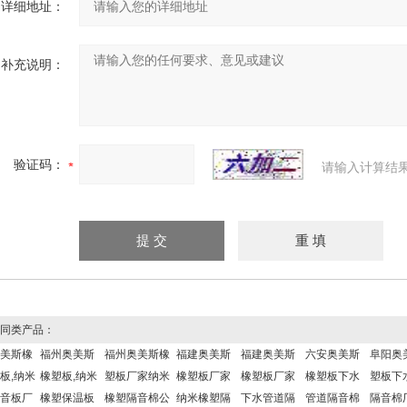
详细地址：
补充说明：
验证码：
请输入计算结
同类产品：
美斯橡
福州奥美斯
福州奥美斯橡
福建奥美斯
福建奥美斯
六安奥美斯
阜阳奥
板,纳米
橡塑板,纳米
塑板厂家纳米
橡塑板厂家
橡塑板厂家
橡塑板下水
塑板下
音板厂
橡塑保温板
橡塑隔音棉公
纳米橡塑隔
下水管道隔
管道隔音棉
隔音棉