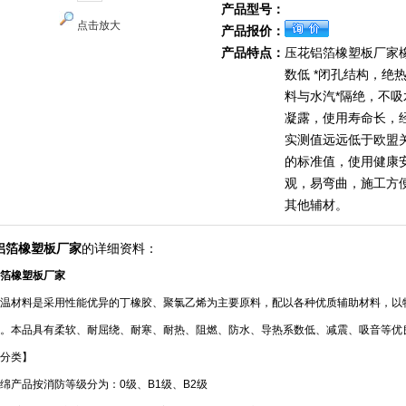
产品型号：
点击放大
产品报价：
产品特点：
压花铝箔橡塑板厂家
数低 *闭孔结构，绝
料与水汽*隔绝，不
凝露，使用寿命长，经
实测值远远低于欧盟
的标准值，使用健康
观，易弯曲，施工方
其他辅材。
铝箔橡塑板厂家
的详细资料：
箔橡塑板厂家
温材料是采用性能优异的丁橡胶、聚氯乙烯为主要原料，配以各种优质辅助材料，以
。本品具有柔软、耐屈绕、耐寒、耐热、阻燃、防水、导热系数低、减震、吸音等优
分类】
绵产品按消防等级分为：0级、B1级、B2级