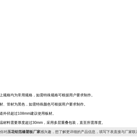
以上规格均为常用规格，如需特殊规格可根据用户要求制作。
材、管材为黑色，如需特殊颜色可根据用户要求制作。
道外径超过108mm建议使用板材。
温材料需要厚度超过30mm，采用多层重叠包装，直至所需厚度。
你对
压花铝箔橡塑板厂家
感兴趣，想了解更详细的产品信息，填写下表直接与厂家联