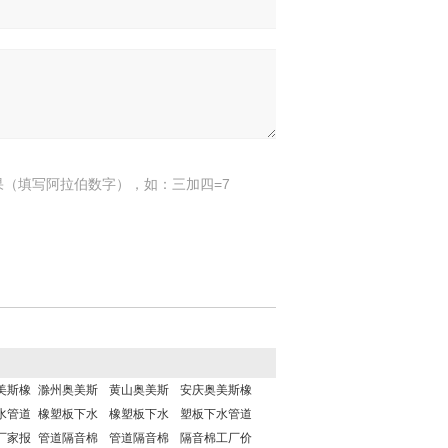
果（填写阿拉伯数字），如：三加四=7
美斯橡
‌滁州奥美斯
黄山奥美斯
安庆奥美斯橡
水管道
橡塑板下水
橡塑板下水
塑板下水管道
厂家报
管道隔音棉
管道隔音棉
隔音棉工厂价