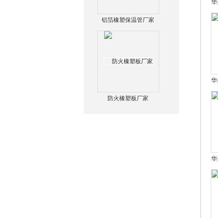
华
铝箔橡塑保温管厂家
华
防火橡塑板厂家
华