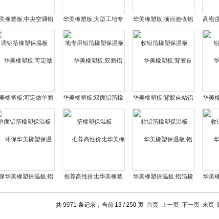
美橡塑板;中央空调铝
华美橡塑板;大型工地专
华美橡塑板;项目验收铝
高密
箔橡塑保温板
用铝箔橡塑保温板
箔橡塑保温板
美橡塑板;可定做单面
华美橡塑板;双面铝箔橡
华美橡塑板;背胶自粘铝
华美
铝箔橡塑保温板
塑保温板
箔橡塑保温板
保华美橡塑保温板;铝
推荐高性价比华美橡塑
华美橡塑保温板;铝箔橡
华美
箔橡塑板工厂
保温板;铝箔橡塑板
塑板批发商
共 9971 条记录，当前 13 / 250 页
首页
上一页
下一页
末页