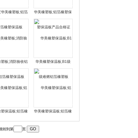
度华美橡塑板;铝箔
华美橡塑板;铝箔橡塑保
橡塑保温板
温板产品合格证
橡塑板;消防验收铝
华美橡塑保温板;B1级
箔橡塑保温板
难燃铝箔橡塑板
橡塑保温板;铝箔橡
华美橡塑保温板;铝箔橡
塑板批发厂家
塑板厂
跳转到第
页