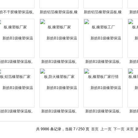
皓不干胶橡塑保温板,
新皓铝箔橡塑保温板,橡
新皓铝箔橡塑保温板,橡
新皓
橡塑板厂家
塑板厂家
塑板工厂
橡
新皓B1级橡塑保温板,
新皓B1级橡塑保温板,
新皓B1级橡塑保温板,
新皓
铝箔橡塑板厂家
防火橡塑板厂家
橡塑板厂家行情
橡塑
新皓B1级橡塑保温板,
新皓B1级橡塑保温板,
新皓B1级橡塑保温板,
新皓
橡塑板厂家批发价格
橡塑板厂家含税价格
橡塑板厂家供应
橡
共 9986 条记录，当前 7 / 250 页
首页
上一页
下一页
末页
跳