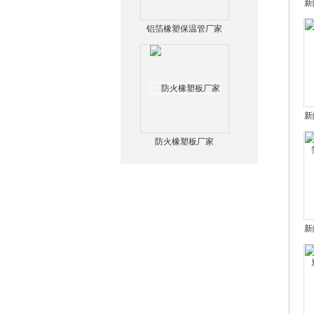
新
铝箔橡塑保温管厂家
新
防火橡塑板厂家
新