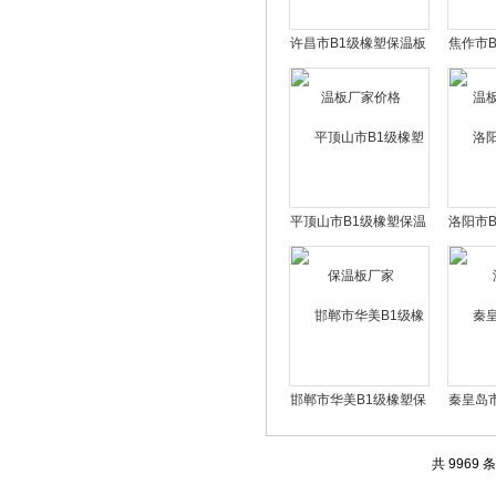
许昌市B1级橡塑保温板
焦作市
厂家价格
平顶山市B1级橡塑保温
洛阳市
板厂家
邯郸市华美B1级橡塑保
秦皇岛
温板厂家
共 9969 