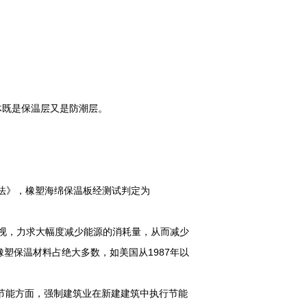
整体既是保温层又是防潮层。
级方法》，橡塑海绵保温板经测试判定为
视，力求大幅度减少能源的消耗量，从而减少
塑保温材料占绝大多数，如美国从1987年以
节能方面，强制建筑业在新建建筑中执行节能