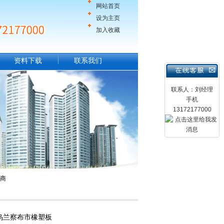
网站首页
设为主页
加入收藏
资料下载
联系我们
联系人：刘经理
手机
13172177000
应商
乌兰察布市橡塑板