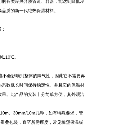
门的各类冷热介质管道、容器，能达到降低冷
高品质的新一代绝热保温材料。
层；
110℃。
也不会影响到整体的隔气性，因此它不需要再
热系数低长时间保持稳定性。并且它的保温材
效果。此产品的安装十分简单方便，其外观洁
m/10m、30mm/10m几种，如有特殊要求，管
层重叠包装，直至所需厚度，常见橡塑保温板