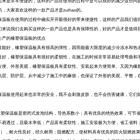
起来是非常便捷的，这样的产品在使用的过程中是可以很好的减少这些问
的，大家喜欢这样的一款产品才是zuihao的。
保温板在使用的过程中确实开开眼很好的带来便捷性，这样的产品我们值
们来说我们去购买这样的一款产品也是具有保障性的，好的产品才是值得
生产的橡塑保温板的优点
性能好，橡塑保温板具有很高的弹性，因而能最大限度的减少冷冻水和热
性好，橡塑保温板具有很好的柔韧性，在施工的时候非常容易处理弯曲和
方便、外形美观，橡塑保温板具有柔软性、安装起来方便简单、又因为橡
汽层、防护层。从中减少了施工中的麻烦，也保证了外形的美观、平整，
保温板使用起来也非常的安全，既不会刺激皮肤，也不会伤害健康，它们
保温板是密闭式发泡结构，导热系数小；具有优良的绝热效果，可节省
不易透过，且吸水率低；产品富有柔软性，施工安装极为方便，省工省料；
0℃），耐火性良好，经久耐用；阻燃配方，使材料具有优良的防火阻燃效