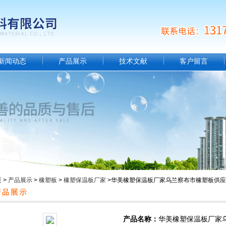
新闻动态
产品展示
技术文献
客户留言
页
>
产品展示
>
橡塑板
>
橡塑保温板厂家
>华美橡塑保温板厂家乌兰察布市橡塑板供
产品名称：
华美橡塑保温板厂家