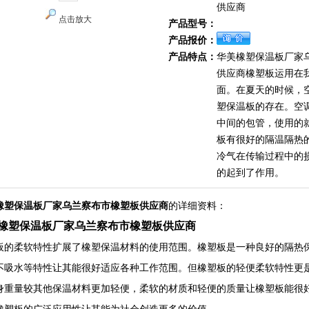
供应商
点击放大
产品型号：
产品报价：
产品特点：
华美橡塑保温板厂家
供应商橡塑板运用在
面。在夏天的时候，
塑保温板的存在。空
中间的包管，使用的
板有很好的隔温隔热
冷气在传输过程中的
的起到了作用。
橡塑保温板厂家乌兰察布市橡塑板供应商
的详细资料：
橡塑保温板厂家乌兰察布市橡塑板供应商
板的柔软特性扩展了橡塑保温材料的使用范围。橡塑板是一种良好的隔热
不吸水等特性让其能很好适应各种工作范围。但橡塑板的轻便柔软特性更
身重量较其他保温材料更加轻便，柔软的材质和轻便的质量让橡塑板能很