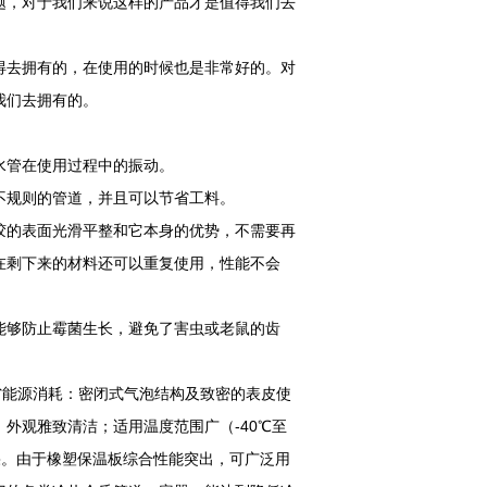
题，对于我们来说这样的产品才是值得我们去
得去拥有的，在使用的时候也是非常好的。对
我们去拥有的。
水管在使用过程中的振动。
不规则的管道，并且可以节省工料。
胶的表面光滑平整和它本身的优势，不需要再
在剩下来的材料还可以重复使用，性能不会
能够防止霉菌生长，避免了害虫或老鼠的齿
能源消耗：密闭式气泡结构及致密的表皮使
外观雅致清洁；适用温度范围广（-40℃至
果。由于橡塑保温板综合性能突出，可广泛用