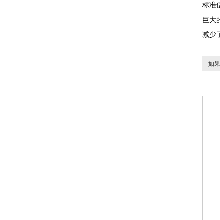
标准
巨大
减少
如果