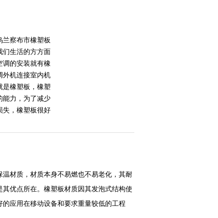
乌兰察布市橡塑板
我们生活的方方面
空调的安装就有橡
调外机连接室内机
就是橡塑板，橡塑
的能力，为了减少
损失，橡塑板很好
保温材质，材质本身不易燃也不易老化，其耐
是其优点所在。橡塑板材质因其发泡式结构使
好的应用在移动设备和要求重量较低的工程