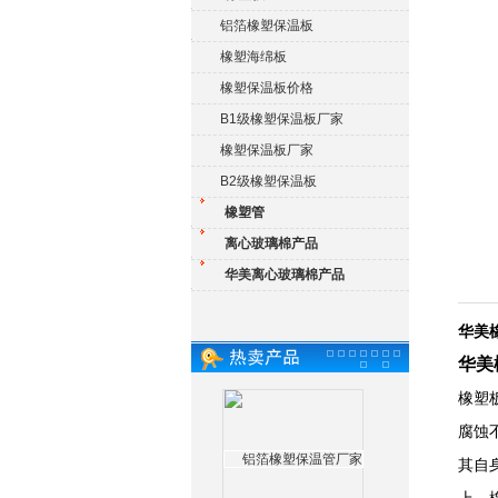
铝箔橡塑保温板
橡塑海绵板
橡塑保温板价格
B1级橡塑保温板厂家
橡塑保温板厂家
B2级橡塑保温板
橡塑管
离心玻璃棉产品
华美离心玻璃棉产品
华美
华美
橡塑
腐蚀
其自