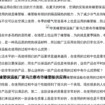
橡塑板的广泛应用性让其能为社会创造更多的价值。
板运用在我们生活的方方面面。在夏天的时候，空调的安装就有橡塑保温
使用的就是橡塑板，橡塑板有很好的隔温隔热的能力，为了减少冷气在传
板不仅可以在空调上使用，冬季的暖气管道基本上也是运用的橡塑板，防
许多高档的居民楼，在墙壁上也运用了橡塑板，为的就是夏季隔热，冬
染，是一种高品质的绝热保温材料，所以能广泛应用在我们的日常生活中
保温板在使用的过程中有什么优势：
生活水平的一高使得我们的产品要求是越来越高，在使用的过程中也是要
是比较注重保温的，而生产出保温的产品也是有很多的，这些产品在平时
一款非常好的产品，那么这样的一款产品在使用的过程中有什么优势呢？
橡塑保温板厂家乌兰察布市橡塑板供应商
橡塑保温板在使用的过程
的性能，在使用的过程中这个性能得到了很大的一个表现。现在很多的人
款产品是可以满足的。第二，这款设备的质量是非常好的，在使用的过程
我们来说这样的一款设备在质量上面是非常好的，在使用的时候也是不需