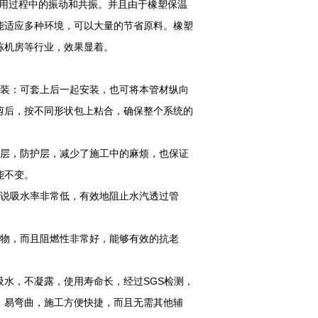
用过程中的振动和共振。并且由于橡塑保温
能适应多种环境，可以大量的节省原料。橡塑
冻机房等行业，效果显着。
安装：可套上后一起安装，也可将本管材纵向
剪后，按不同形状包上粘合，确保整个系统的
汽层，防护层，减少了施工中的麻烦，也保证
能不变。
者说吸水率非常低，有效地阻止水汽透过管
染物，而且阻燃性非常好，能够有效的抗老
水，不凝露，使用寿命长，经过SGS检测，
，易弯曲，施工方便快捷，而且无需其他辅