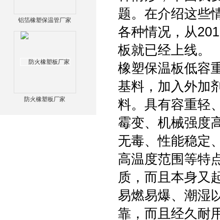
题。在介绍这些
铝箔橡塑保温管厂家
各种情况，从20
板就已经上线。
橡塑保温板低容
基料，加入外加
防火橡塑板厂家
料。具有容重轻
霉变、机械强度
无毒、性能稳定
高温度范围等特
质，而且本身又
易燃易爆、潮湿
靠，而且经久耐用