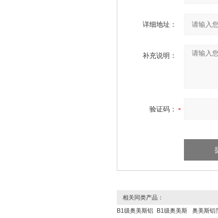
详细地址：
补充说明：
验证码：
相关同类产品：
B1级奥美斯铝
B1级奥美斯
奥美斯铝