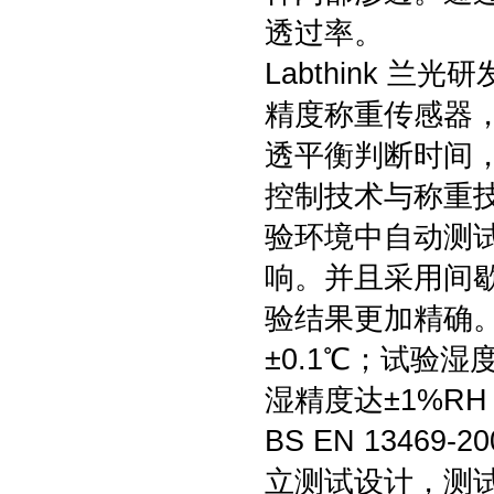
透过率。
Labthink 
精度称重传感器
透平衡判断时间
控制技术与称重
验环境中自动测
响。并且采用间
验结果更加精确。
±0.1℃；试验湿
湿精度达±1%RH
BS EN 134
立测试设计，测