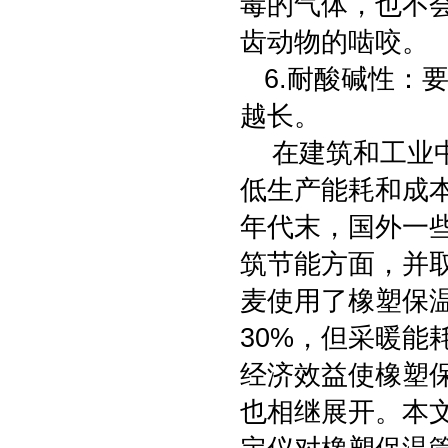
毒的气体，也不
齿动物的啮咬。
6.耐酸碱性：
越长。
在建筑和工业中
低生产能耗和成
年代末，国外一
筑节能方面，并
麦使用了橡塑保温
30%，但采暖能
经济效益使橡塑
也相继展开。本文结