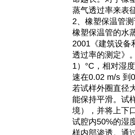
蒸气透过率来表
2、橡塑保温管
橡塑保温管的水蒸气
2001《建筑设
透过率的测定》。
1）°C，相对湿
速在0.02 m/s 
若试样外圈直径大
能保持平滑。试
境），并将上下
试腔内50%的
样内部渗透。通