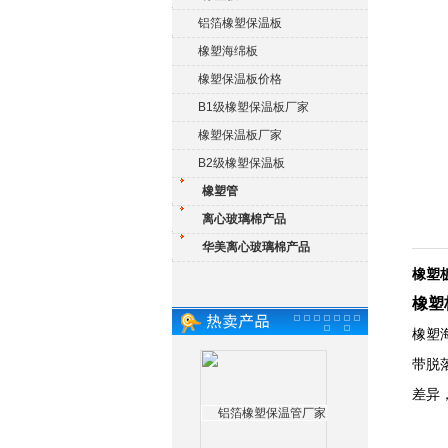
铝箔橡塑保温板
橡塑海绵板
橡塑保温板价格
B1级橡塑保温板厂家
橡塑保温板厂家
B2级橡塑保温板
橡塑管
离心玻璃棉产品
华美离心玻璃棉产品
橡塑
橡塑
橡塑
带脱
差异