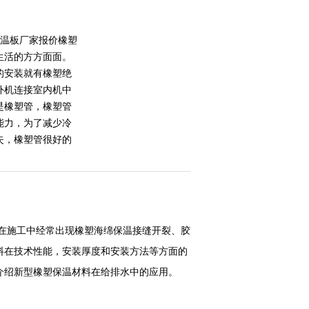
保温板厂家报价橡塑
生活的方方面面。
的安装就有橡塑绝
外机连接室内机中
是橡塑管，橡塑管
能力，为了减少冷
失，橡塑管很好的
在施工中经常出现橡塑海绵保温接缝开裂、胶
料在技术性能，安装厚度和安装方法等方面的
介绍新型橡塑保温材料在给排水中的应用。