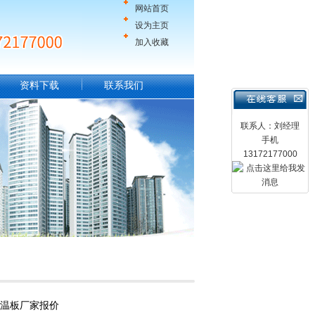
网站首页
设为主页
加入收藏
资料下载
联系我们
联系人：刘经理
手机
13172177000
保温板厂家报价