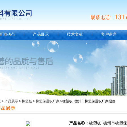
新闻动态
产品展示
技术文献
客户留言
页
>
产品展示
>
橡塑板
>
橡塑保温板厂家
>橡塑板_德州市橡塑保温板厂家报价
产品名称：
橡塑板_德州市橡塑