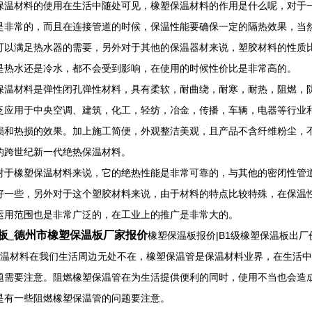
保温材料的使用在生活中随处可见，橡塑保温材料的作用是什么呢，对于
是非常的，而且在连接管道的时候，保温性能要确保一定的隔热效果，当
可以满足热水器的需要，另外对于其他的保温器材来说，塑胶材料的性质
是热水还是冷水，都不会受到影响，在使用的时候性价比是非常高的。
保温材料是弹性闭孔弹性材料，具有柔软，耐曲绕，耐寒，耐热，阻燃，
泛应用于中央空调、建筑，化工，轻纺，冶金，传播，车辆，电器等行业
损和热损的效果。加上施工简便，外观整洁美观，且产品不含纤维粉尘，
的跨世纪新一代绝热保温材料。
对于橡塑保温材料来说，它的绝热性能是非常可靠的，与其他的密闭性管
好一些，另外对于这个塑胶材料来说，由于材料的特点比较特殊，在保温
运用范围也是非常广泛的，在工业上的推广是非常大的。
板_德州市橡塑保温板厂家报价
橡塑保温板报价|B1级橡塑保温板出
保温材料在我们生活周边无处不在，橡塑保温管是保温材料业界，在生活
题需要注意。阻燃橡塑保温管在为生活提供便利的同时，使用不当也会造
是有一些阻燃橡塑保温管的问题要注意。