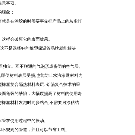
注意事项。
的现象；
有就是在涂胶的时候要事先把产品上的灰尘打
，这样会破坏它的表面效果。
，这不是选择好的橡塑保温管品牌就能解决
互独立。互不联通的气泡形成密闭的空气层,
,即便材料表层受损,也能防止水汽渗透材料内
橡塑复合隔热材料表层. 铝箔复合技术的采
表面龟裂的缺陷，大幅度提高了材料的使用寿
橡塑材料发泡时同步粘合,不需要另涂粘结
水管在使用过程中的振动。
和不规则的管道，并且可以节省工料。