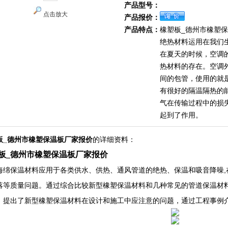
产品型号：
点击放大
产品报价：
产品特点：
橡塑板_德州市橡塑
绝热材料运用在我们
在夏天的时候，空调
热材料的存在。空调
间的包管，使用的就
有很好的隔温隔热的
气在传输过程中的损
起到了作用。
板_德州市橡塑保温板厂家报价
的详细资料：
板_德州市橡塑保温板厂家报价
海绵保温材料应用于各类供水、供热、通风管道的绝热、保温和吸音降噪,
落等质量问题。通过综合比较新型橡塑保温材料和几种常见的管道保温材
，提出了新型橡塑保温材料在设计和施工中应注意的问题，通过工程事例