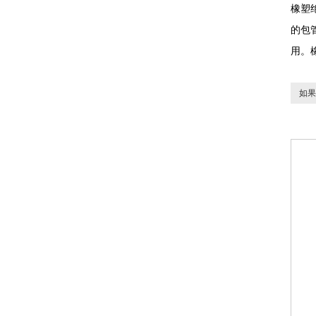
橡塑
的包
用。
如果