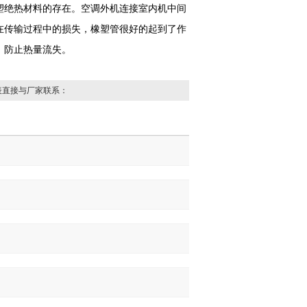
塑绝热材料的存在。空调外机连接室内机中间
在传输过程中的损失，橡塑管很好的起到了作
，防止热量流失。
表直接与厂家联系：