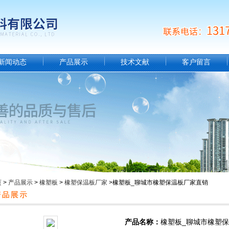
新闻动态
产品展示
技术文献
客户留言
页
>
产品展示
>
橡塑板
>
橡塑保温板厂家
>橡塑板_聊城市橡塑保温板厂家直销
产品名称：
橡塑板_聊城市橡塑