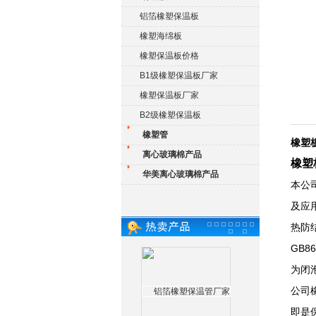
铝箔橡塑保温板
橡塑海绵板
橡塑保温板价格
B1级橡塑保温板厂家
橡塑保温板厂家
B2级橡塑保温板
橡塑管
橡塑
离心玻璃棉产品
橡塑
华美离心玻璃棉产品
本公
及应
热防
GB
为闭
公司
即是