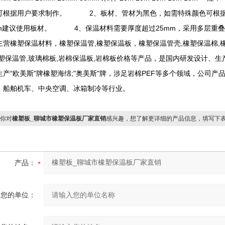
可根据用户要求制作。 2、板材、管材为黑色，如需特殊颜色可根
mm建议使用板材。 4、保温材料需要厚度超过25mm，采用多层
主营橡塑保温材料，橡塑保温管,橡塑保温板，橡塑保温管壳,橡塑保温棉,橡
橡塑保温管,玻璃棉板,岩棉保温板,岩棉板价格等产品，是国内研发设计、
生产“欧美斯"牌橡塑海绵;"奥美斯"牌，涉足岩棉PEF等多个领域，公司
、船舶机车、中央空调、冰箱制冷等行业。
你对
橡塑板_聊城市橡塑保温板厂家直销
感兴趣，想了解更详细的产品信息，填写下
产品：
您的单位：