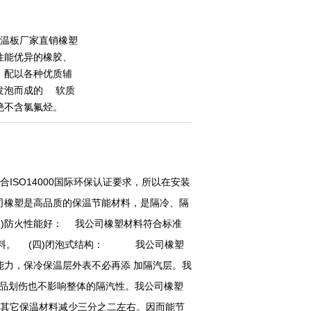
保温板厂家直销橡塑
性能优异的橡胶、
，配以各种优质辅
发泡而成的 软质
绝不含氯氟烃。
SO14000国际环保认证要求，所以在安装
司橡塑是高品质的保温节能材料，是隔冷、隔
)防火性能好： 我公司橡塑材料符合标准
燃性材料。 (四)闭泡式结构： 我公司橡塑
力，保冷保温层外表不必再添 加隔汽层。我
即使产品划伤也不影响整体的隔汽性。我公司橡塑
其它保温材料减少三分之二左右。因而能节