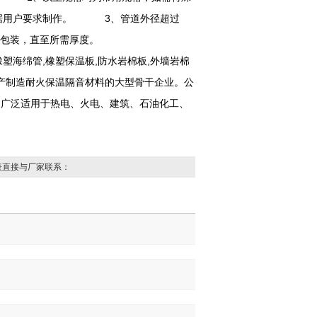
据用户要求制作。 3、管道外径超过
重叠包装，直至所需厚度。
塑海绵管,橡塑保温板,防水岩棉板,外墙岩棉
生产制造耐火保温隔音材料的大型骨干企业。公
产品广泛适用于热电、火电、建筑、石油化工、
表直接与厂家联系：