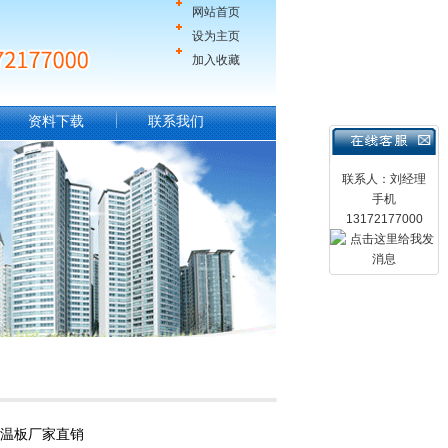
网站首页
设为主页
加入收藏
资料下载
联系我们
联系人：刘经理
手机
13172177000
保温板厂家直销