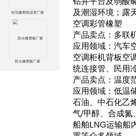
钻井平台及弱酸
及潮湿环境；露天
铝箔橡塑保温管厂家
空调彩管橡塑
产品卖点：多联
应用领域：汽车空
空调柜机背板空调
防火橡塑板厂家
统连接管、民用
产品卖点：温度范
应用领域：低温
石油、中石化乙烯
气/甲醇、合成氮
船舶LNG运输船