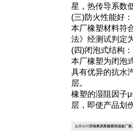
星，热传导系数
(三)防火性能好
本厂橡塑材料符合
法》经测试判定为g
(四)闭泡式结构
本厂橡塑为闭泡
具有优异的抗水
层。
橡塑的湿阻因子μ值
层，即使产品划
如果你对
济南奥美斯橡塑保温板厂家