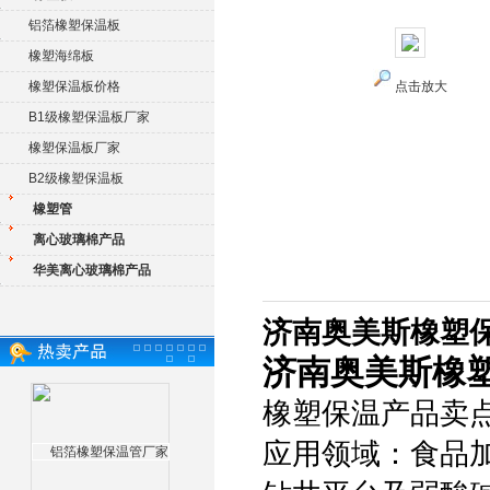
铝箔橡塑保温板
橡塑海绵板
橡塑保温板价格
点击放大
B1级橡塑保温板厂家
橡塑保温板厂家
B2级橡塑保温板
橡塑管
离心玻璃棉产品
华美离心玻璃棉产品
济南奥美斯橡塑保
济南奥美斯橡塑
橡塑保温产品卖点
应用领域：食品加