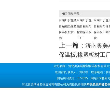
相关同类产品：
河南厂房屋顶
河南厂房屋
河南厂房屋
自粘铝箔橡塑
顶自粘铝箔
自粘铝箔橡
保温板批发
橡塑保温板
保温板厂家
商
工厂
发
上一篇：
济南奥美
保温板,橡塑板材工
公司名称：河北奥美斯橡塑保温材料有限公司
返回首页
联系人：刘经理 联系电话：传真号码
网站访问统计：574335 网站ICP备案
河北奥美斯橡塑保温材料有限公司为您提供详细的
华美奥美斯橡塑保