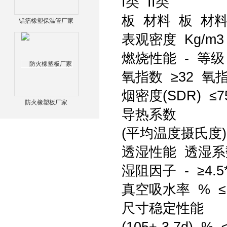
I类 II类
板 材料 板 材
铝箔橡塑保温管厂家
表观密度 Kg/m3 6
燃烧性能 - 等级 
氧指数 ≥32 氧指
烟密度(SDR) ≤7
防火橡塑板厂家
导热系数
(平均温度摄氏度) W
透湿性能 透湿系数 G/
湿阻因子 - ≥4.5*
真空吸水率 % ≤
尺寸稳定性能