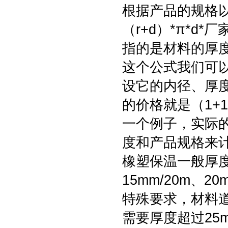
根据产品的规格
（r+d）*π*d
指的是材料的厚度
这个公式我们可
设它的内径、厚度
的价格就是（1+1）
一个例子，实际
度和产品规格来
橡塑保温一般厚度
15mm/20m、20
特殊要求，材料道
需要厚度超过25