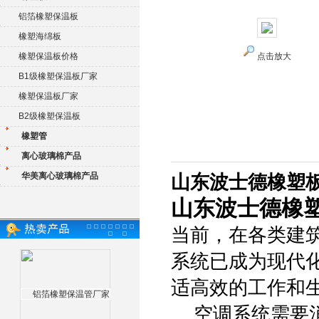
铝箔橡塑保温板
橡塑海绵板
橡塑保温板价格
点击放大
B1级橡塑保温板厂家
橡塑保温板厂家
B2级橡塑保温板
橡塑管
离心玻璃棉产品
华美离心玻璃棉产品
山东波士德橡塑板
山东波士德橡塑
当前，在各类建
系统已成为现代
适高效的工作和
空调系统需要消