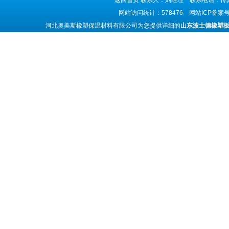
返回首页
联系人：刘经理 联系电话：传真号码
网站访问统计：578476 网站ICP备案
河北奥美斯橡塑保温材料有限公司为您提供详细的
山东波士德橡塑板