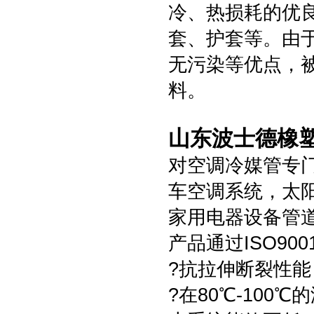
冷、热损耗的优
套、护套等。由
无污染等优点，
料。
山东波士德橡塑
对空调冷媒管专
车空调系统，太
家用电器设备管
产品通过ISO90
?抗拉伸断裂性
?在80℃-10