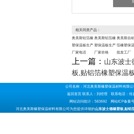
相关同类产品：
奥美斯铝箔橡
奥美斯铝箔橡
奥美斯自
塑保温板生产
塑保温板生产
箔橡塑保
厂家电话
厂家价格
批发工厂
上一篇：
山东波士
板,贴铝箔橡塑保温
公司名称：河北奥美斯橡塑保温材料有限公司
返回首页
联系人：刘经理 联系电话：传真号码
网站访问统计：583692 网站ICP备案
河北奥美斯橡塑保温材料有限公司为您提供详细的
山东波士德橡塑板,贴铝