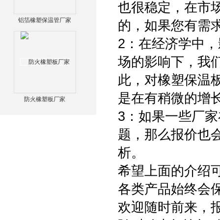
也很稳定，在市
铝箔橡塑保温管厂家
的，如果您有需
2：在经济学中
场的影响下，我
此，对橡塑保温
是在有稍微的增
防火橡塑板厂家
3：如果一些厂
题，那么报价也
析。
希望上面的介绍
各类产品始终会
欢迎随时前来，