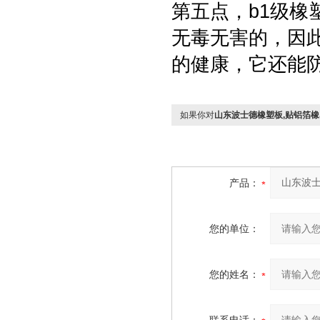
第五点，b1级
无毒无害的，因
的健康，它还能
如果你对
山东波士德橡塑板,贴铝箔
产品：
您的单位：
您的姓名：