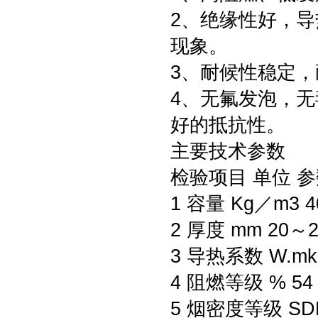
2、绝缘性好，
现象。
3、耐候性稳定
4、无氟发泡，
好的抵抗性。
主要技术参数
检验项目 单位 参
1 容量 Kg／m3 4
2 厚度 mm 20～
3 导热系数 W.mk 
4 阻燃等级 % 54
5 烟密度等级 SD