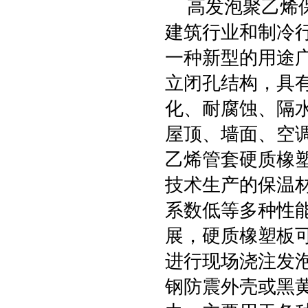
高发泡聚乙烯保
建筑行业和制冷
一种新型的用途
立闭孔结构，具
化、耐腐蚀、隔
屋顶、墙面、空
乙烯管套硬质橡
技术生产的保温
系数低等多种性
展，硬质橡塑板
进行现场浇注发
钢防震外壳或黑