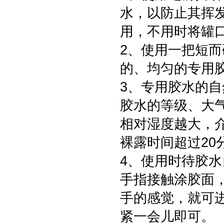
水，以防止其挥
用，不用时将罐
2、使用一把短
的、均匀的专用
3、专用胶水的自
胶水的等级、大
相对湿度越大，
裸露时间超过20
4、使用时待胶水
手指接触涂胶面
手的感觉，就可
紧一会儿即可。