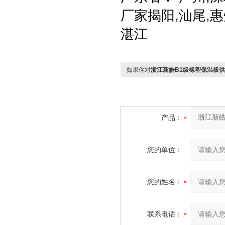
厂家揭阳,汕尾,惠
湛江
如果你对
浙江新皓B1级橡塑保温板
产品：
您的单位：
您的姓名：
联系电话：