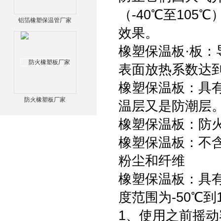
（-40℃至10
铝箔橡塑保温管厂家
效果。
橡塑保温板·板：导
表面放热系数达到9
橡塑保温板：具有优
防火橡塑板厂家
温层又是防潮层
橡塑保温板：防火
橡塑保温板：不含C
粉尘和纤维
橡塑保温板：具
度范围为-50℃
1、使用之前摇