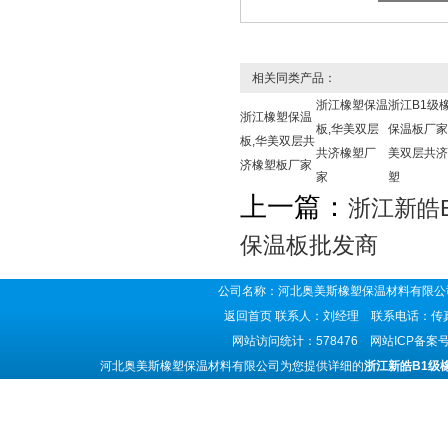
相关同类产品：
浙江橡塑保温
浙江B1级
浙江橡塑保温
板,华美双层
保温板厂家
板,华美双层共
共济橡塑厂
美双层共济
济橡塑板厂家
家
塑
上一篇：
浙江新皓
保温板批发商
公司名称：河北奥美斯橡塑保温材料有限公司
返回首页
联系人：刘经理 联系电话：传真号码
网站访问统计：578476 网站ICP备案
河北奥美斯橡塑保温材料有限公司为您提供详细的
浙江新皓B1级