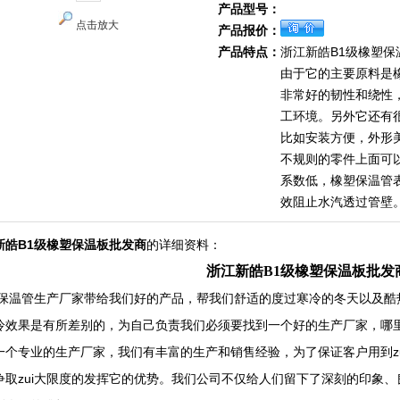
产品型号：
点击放大
产品报价：
产品特点：
浙江新皓B1级橡塑保
由于它的主要原料是
非常好的韧性和绕性
工环境。另外它还有
比如安装方便，外形
不规则的零件上面可
系数低，橡塑保温管
效阻止水汽透过管壁
新皓B1级橡塑保温板批发商
的详细资料：
浙江新皓B1级橡塑保温板批发
保温管生产厂家带给我们好的产品，帮我们舒适的度过寒冷的冬天以及酷
冷效果是有所差别的，为自己负责我们必须要找到一个好的生产厂家，哪
一个专业的生产厂家，我们有丰富的生产和销售经验，为了保证客户用到z
争取zui大限度的发挥它的优势。我们公司不仅给人们留下了深刻的印象