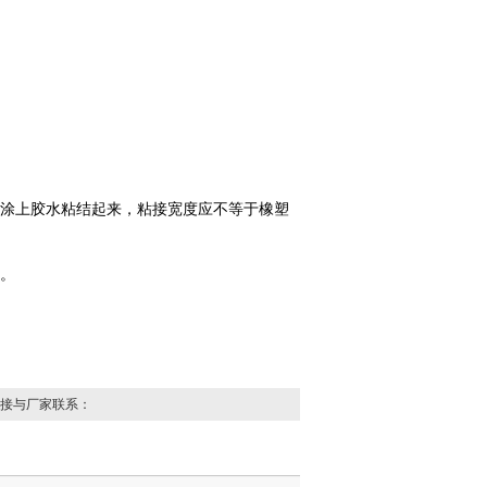
涂上胶水粘结起来，粘接宽度应不等于橡塑
。
接与厂家联系：