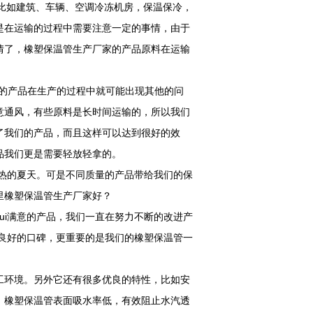
比如建筑、车辆、空调冷冻机房，保温保冷，
是在运输的过程中需要注意一定的事情，由于
情了，橡塑保温管生产厂家的产品原料在运输
样的产品在生产的过程中就可能出现其他的问
意通风，有些原料是长时间运输的，所以我们
了我们的产品，而且这样可以达到很好的效
品我们更是需要轻放轻拿的。
热的夏天。可是不同质量的产品带给我们的保
里橡塑保温管生产厂家好？
ui满意的产品，我们一直在努力不断的改进产
、良好的口碑，更重要的是我们的橡塑保温管一
工环境。另外它还有很多优良的特性，比如安
，橡塑保温管表面吸水率低，有效阻止水汽透