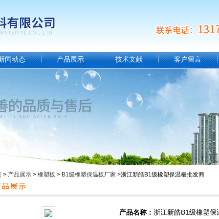
新闻动态
产品展示
技术文献
客户留言
页
>
产品展示
>
橡塑板
>
B1级橡塑保温板厂家
>浙江新皓B1级橡塑保温板批发商
产品名称：
浙江新皓B1级橡塑保