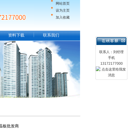
网站首页
设为主页
加入收藏
资料下载
联系我们
联系人：刘经理
手机
13172177000
温板批发商