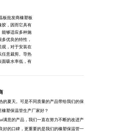
温板批发商橡塑板
橡胶，因而它具有
，能够适应多种施
很多优良的特性，
美观，对于安装在
以任意裁剪。导热
表面吸水率低，有
。
商
热的夏天。可是不同质量的产品带给我们的保
里橡塑保温管生产厂家好？
ui满意的产品，我们一直在努力不断的改进产
、良好的口碑，更重要的是我们的橡塑保温管一