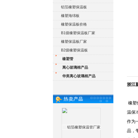
铝箔橡塑保温板
橡塑海绵板
橡塑保温板价格
B1级橡塑保温板厂家
橡塑保温板厂家
B2级橡塑保温板
橡塑管
离心玻璃棉产品
华美离心玻璃棉产品
浙江
橡塑
温保
作为
品，