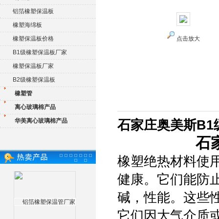
铝箔橡塑保温板
橡塑海绵板
橡塑保温板价格
点击放大
B1级橡塑保温板厂家
橡塑保温板厂家
B2级橡塑保温板
橡塑管
离心玻璃棉产品
华美离心玻璃棉产品
石家庄奥美斯B1
石
橡塑绝热材料使
健康。它们能防
碱，性能。这些
它们因大气介质或