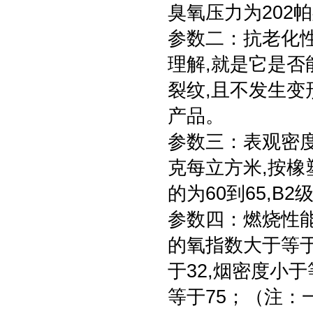
臭氧压力为202
参数二：抗老化
理解,就是它是
裂纹,且不发生变
产品。
参数三：表观密度
克每立方米,按橡塑
的为60到65,B2
参数四：燃烧性能
的氧指数大于等于
于32,烟密度小于
等于75；（注：