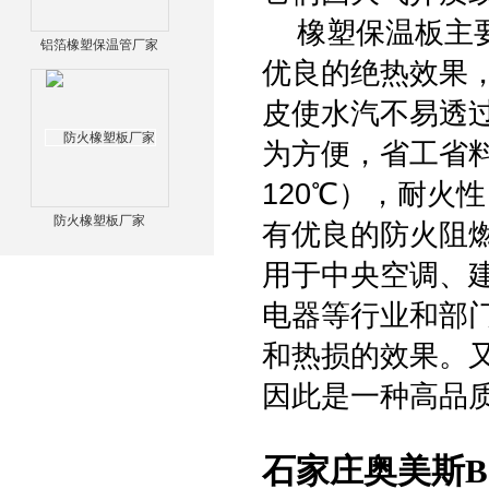
橡塑保温板主要
铝箔橡塑保温管厂家
优良的绝热效果
皮使水汽不易透
为方便，省工省料
120℃），耐火
防火橡塑板厂家
有优良的防火阻
用于中央空调、
电器等行业和部
和热损的效果。
因此是一种高品
石家庄奥美斯B