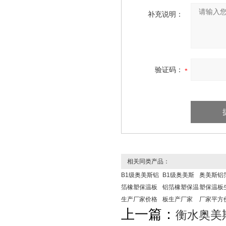
补充说明：
验证码：
相关同类产品：
B1级奥美斯铝
B1级奥美斯
奥美斯铝
箔橡塑保温板
铝箔橡塑保温
塑保温板
生产厂家价格
板生产厂家
厂家平方
上一篇：
衡水奥美