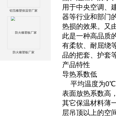
用于中央空调、
铝箔橡塑保温管厂家
器等行业和部门
热损的效果。又
此是一种高品质
有柔软、耐屈绕
防火橡塑板厂家
品的把套、护套
产品特性
导热系数低
平均温度为0℃时
表面放热系数高
其它保温材料薄
层吊顶以上的空