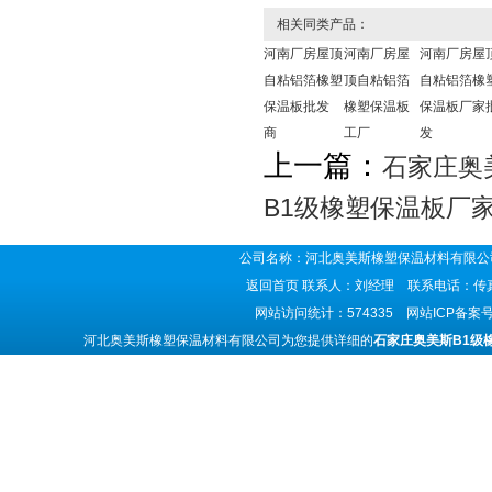
相关同类产品：
河南厂房屋顶
河南厂房屋
河南厂房屋
自粘铝箔橡塑
顶自粘铝箔
自粘铝箔橡
保温板批发
橡塑保温板
保温板厂家
商
工厂
发
上一篇：
石家庄奥
B1级橡塑保温板厂
公司名称：河北奥美斯橡塑保温材料有限公司
返回首页
联系人：刘经理 联系电话：传真号码
网站访问统计：574335 网站ICP备案
河北奥美斯橡塑保温材料有限公司为您提供详细的
石家庄奥美斯B1级