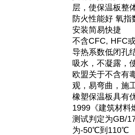
层，使保温板整
防火性能好 氧指
安装简易快捷
不含CFC, HF
导热系数低闭孔
吸水，不凝露，
欧盟关于不含有
观，易弯曲，施
橡塑保温板具有优良
1999《建筑材
测试判定为GB/1
为-50℃到110℃