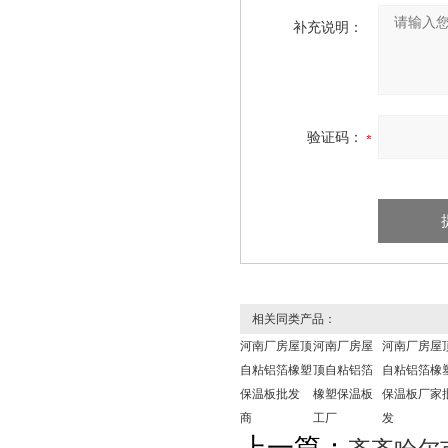
补充说明：
验证码：
相关同类产品：
河南厂房屋顶
河南厂房屋
河南厂房屋
自粘铝箔橡塑
顶自粘铝箔
自粘铝箔橡
保温板批发
橡塑保温板
保温板厂家
商
工厂
发