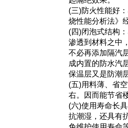
起隔绝效果。
(三)防火性能好
烧性能分析法》经
(四)闭泡式结构
渗透到材料之中
不必再添加隔汽层。
成内置的防水汽
保温层又是防潮
(五)用料薄、省
右。因而能节省
(六)使用寿命长
抗潮湿，还具有
免维护使用寿命