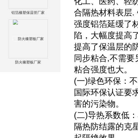
化工、医药、轻
合隔热材料表层.
铝箔橡塑保温管厂家
强度铝箔延缓了
陷，大幅度提高
提高了保温层的
同步粘合,不需要
防火橡塑板厂家
粘合强度也大。
(一)绿色环保：不
国际环保认证要
害的污染物。
(二)导热系数低
隔热防结露的克