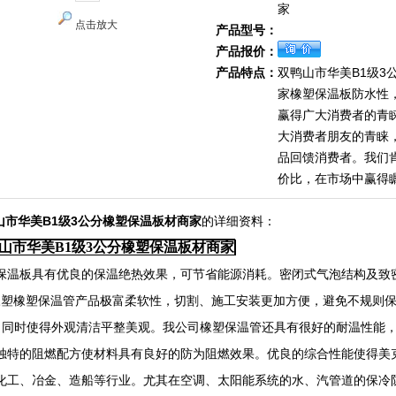
家
点击放大
产品型号：
产品报价：
产品特点：
双鸭山市华美B1级3
家橡塑保温板防水性
赢得广大消费者的青
大消费者朋友的青睐
品回馈消费者。我们
价比，在市场中赢得
山市华美B1级3公分橡塑保温板材商家
的详细资料：
山市华美B1级3公分橡塑保温板材商家
保温板具有优良的保温绝热效果，可节省能源消耗。密闭式气泡结构及致
橡塑橡塑保温管产品极富柔软性，切割、施工安装更加方便，避免不规则
，同时使得外观清洁平整美观。我公司橡塑保温管还具有很好的耐温性能，使
独特的阻燃配方使材料具有良好的防为阻燃效果。优良的综合性能使得美
化工、冶金、造船等行业。尤其在空调、太阳能系统的水、汽管道的保冷