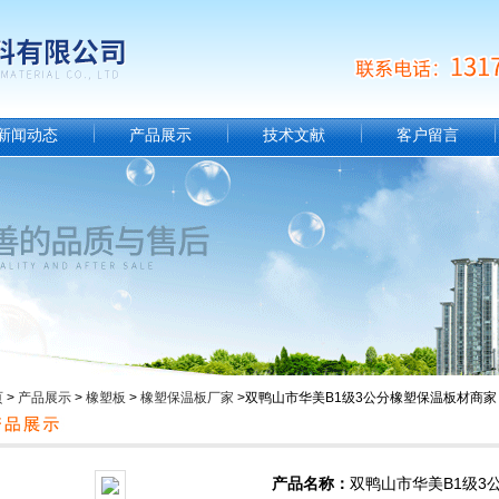
新闻动态
产品展示
技术文献
客户留言
页
>
产品展示
>
橡塑板
>
橡塑保温板厂家
>双鸭山市华美B1级3公分橡塑保温板材商家
产品名称：
双鸭山市华美B1级3