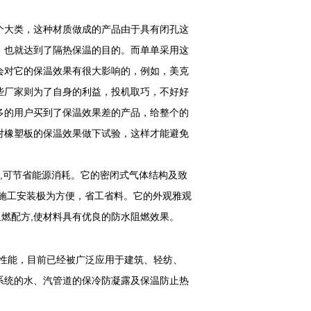
个大类，这种材质做成的产品由于具有闭孔这
，也就达到了隔热保温的目的。而单单采用这
会对它的保温效果有很大影响的，例如，美克
些厂家则为了自身的利益，投机取巧，不好好
多的用户买到了保温效果差的产品，给整个的
对橡塑板的保温效果做下试验，这样才能避免
果,可节省能源消耗。它的密闭式气体结构及致
施工安装极为方便，省工省料。它的外观雅观
的阻燃配方,使材料具有优良的防水阻燃效果。
性能，目前已经被广泛应用于建筑、轻纺、
系统的水、汽管道的保冷防凝露及保温防止热