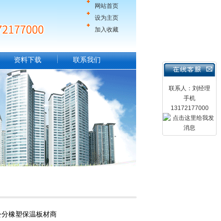
网站首页
设为主页
加入收藏
资料下载
联系我们
联系人：刘经理
手机
13172177000
公分橡塑保温板材商