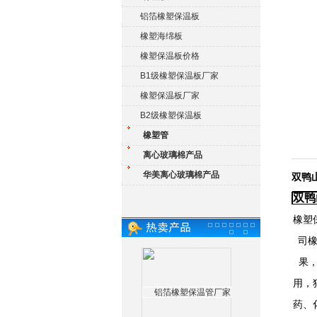
铝箔橡塑保温板
橡塑海绵板
橡塑保温板价格
B1级橡塑保温板厂家
橡塑保温板厂家
B2级橡塑保温板
橡塑管
离心玻璃棉产品
华美离心玻璃棉产品
双鸭
双鸭
橡塑
司
果
用，
药、