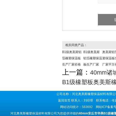
相关同类产品：
B1级奥美斯铝
B1级奥美斯
奥美斯铝
箔橡塑保温板
铝箔橡塑保温
塑保温板
生产厂家价格
板生产厂家
厂家平方
上一篇：
40mm
B1级橡塑板奥美斯
公司名称：河北奥美斯橡塑保温材料有限公司
返回首页
联系人：刘经理 联系电话：传真号码
网站访问统计：583692 网站ICP备案
河北奥美斯橡塑保温材料有限公司为您提供详细的
40mm安丘市华美B1级