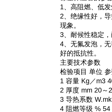
1、高阻燃、低发
2、绝缘性好，
现象。
3、耐候性稳定
4、无氟发泡，
好的抵抗性。
主要技术参数
检验项目 单位 参
1 容量 Kg／m3 4
2 厚度 mm 20～
3 导热系数 W.mk 
4 阻燃等级 % 54