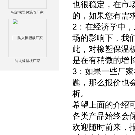
也很稳定，在市
铝箔橡塑保温管厂家
的，如果您有需
2：在经济学中
场的影响下，我
此，对橡塑保温
是在有稍微的增
防火橡塑板厂家
3：如果一些厂
题，那么报价也
析。
希望上面的介绍
各类产品始终会
欢迎随时前来，