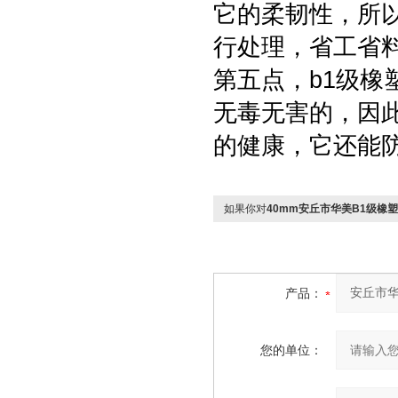
它的柔韧性，所
行处理，省工省
第五点，b1级
无毒无害的，因
的健康，它还能
如果你对
40mm安丘市华美B1级橡
产品：
您的单位：