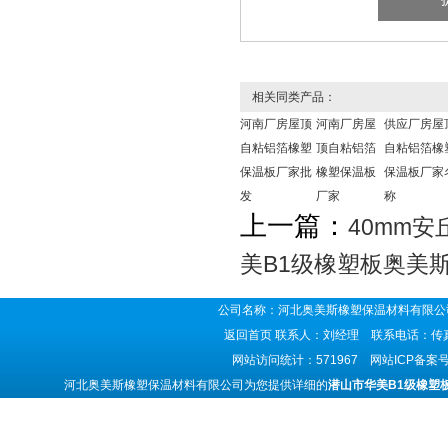
相关同类产品：
河南厂房屋顶
河南厂房屋
供应厂房屋
自粘铝箔橡塑
顶自粘铝箔
自粘铝箔橡
保温板厂家批
橡塑保温板
保温板厂家
发
厂家
称
上一篇：
40mm
美B1级橡塑板奥美
公司名称：河北奥美斯橡塑保温材料有限公司
返回首页
联系人：刘经理 联系电话：传真号码
网站访问统计：571967 网站ICP备案
河北奥美斯橡塑保温材料有限公司为您提供详细的
潜山市华美B1级橡塑