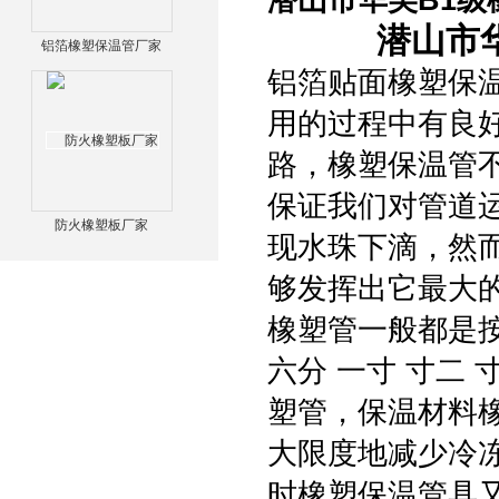
潜山市华美B1级
潜山市
铝箔橡塑保温管厂家
铝箔贴面橡塑保
用的过程中有良
路，橡塑保温管
保证我们对管道
防火橡塑板厂家
现水珠下滴，然
够发挥出它最大
橡塑管一般都是按
六分 一寸 寸二
塑管，保温材料
大限度地减少冷
时橡塑保温管具