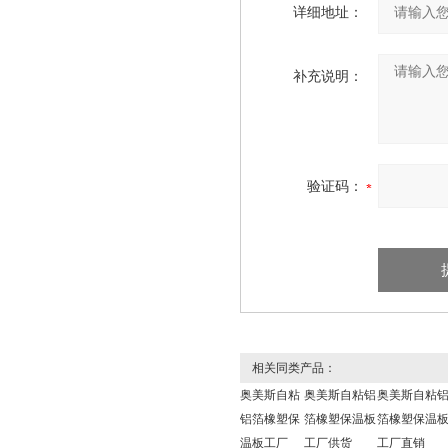
详细地址：
补充说明：
验证码：
相关同类产品：
奥美斯自粘
奥美斯自粘铝
奥美斯自粘
铝箔橡塑保
箔橡塑保温板
箔橡塑保温
温板工厂
工厂供货
工厂直销