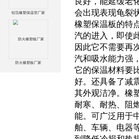
良好，能延缓老
会出现表现龟裂
铝箔橡塑保温管厂家
橡塑保温板的特
汽的进入，即使
因此它不需要再
汽和吸水能力强
防火橡塑板厂家
它的保温材料要
好。还具备了减
其外观洁净。橡
耐寒、耐热、阻
能。可广泛用于
舶、车辆、电器