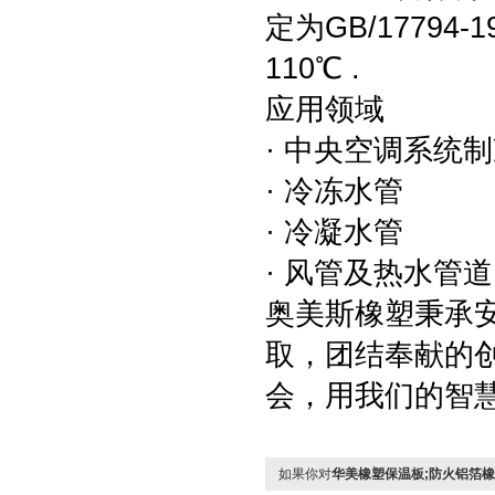
定为GB/17794
110℃ .
应用领域
· 中央空调系统
· 冷冻水管
· 冷凝水管
· 风管及热水管道
奥美斯橡塑秉承
取，团结奉献的
会，用我们的智
如果你对
华美橡塑保温板;防火铝箔