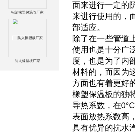
面来进行一定的
铝箔橡塑保温管厂家
来进行使用的，
部适应。
除了在一些管道
使用也是十分广
度，也是为了内
防火橡塑板厂家
材料的，而因为
方面也有着更好
橡塑保温板的独
导热系数，在0°C时
表面放热系数高，达
具有优异的抗水汽渗