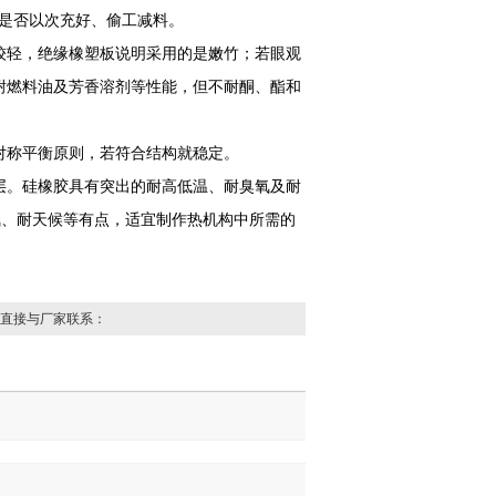
其是否以次充好、偷工减料。
轻，绝缘橡塑板说明采用的是嫩竹；若眼观
耐燃料油及芳香溶剂等性能，但不耐酮、酯和
称平衡原则，若符合结构就稳定。
。硅橡胶具有突出的耐高低温、耐臭氧及耐
臭氧、耐天候等有点，适宜制作热机构中所需的
直接与厂家联系：