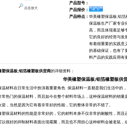
产品型号：
点击放大
产品报价：
产品特点：
华美橡塑保温板;铝
保温板生产厂家专业
高，而且体现着足够
它的良好的经营与发
有着很重要的实践意
的基础保证，也有了
料产品的实践应用有
橡塑保温板;铝箔橡塑板供货商
的详细资料：
华美橡塑保温板;铝箔橡塑板供
保温材料在日常生活中扮演着重要角色 保温材料一直都是我们生活中的
非常热门的保温材料，而且如今在整个材料市场上，这种保温材料的销量
欢迎，当然是因为它有着非常好的性能，它的整体非常的不错了。
橡塑保温材料的性能是非常好的，它的材料本身不仅非常的耐酸性，而且
可以很好的抑制材料表面出现霉菌，而且也不用担心这种材料会被老鼠，