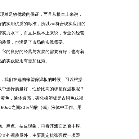
现着足够优质的保证，而且从根本上来说，
的实用优质的标准，所以zui符合现实应用的
营实力水平，而且从根本上来说，专业的经营
的质量，也满足了市场的实践需要。
，它的良好的经营与发展的需要有好，也有着
品的实践应用有更加优秀。
处，我们在选购橡塑保温板的时候，可以根据
板中选择质量好，性价比高的橡塑保温板呢？
黄色，通体透亮，碳化橡塑板是古铜色或褐
60oC之间20％的酸（碱）液体中工作。用
、麻点、桔皮现象，再看其漆面是否丰厚、
检查外观质量外，主要测定抗张强度一项即