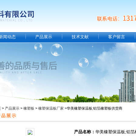
新闻动态
产品展示
技术文献
客户留言
页
>
产品展示
>
橡塑板
>
橡塑保温板厂家
>华美橡塑保温板;铝箔橡塑板供货商
产品名称：
华美橡塑保温板;铝箔