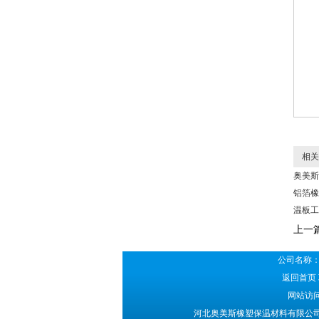
相关
奥美斯
铝箔橡
温板工
上一
公司名称：
返回首页
网站访问
河北奥美斯橡塑保温材料有限公