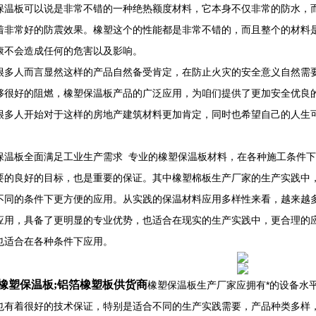
保温板可以说是非常不错的一种绝热额度材料，它本身不仅非常的防水，
着非常好的防震效果。橡塑这个的性能都是非常不错的，而且整个的材料
康不会造成任何的危害以及影响。
很多人而言显然这样的产品自然备受肯定，在防止火灾的安全意义自然需
够很好的阻燃，橡塑保温板产品的广泛应用，为咱们提供了更加安全优良
很多人开始对于这样的房地产建筑材料更加肯定，同时也希望自己的人生
。
保温板全面满足工业生产需求 专业的橡塑保温板材料，在各种施工条件
要的良好的目标，也是重要的保证。其中橡塑棉板生产厂家的生产实践中
不同的条件下更方便的应用。从实践的保温材料应用多样性来看，越来越
应用，具备了更明显的专业优势，也适合在现实的生产实践中，更合理的
也适合在各种条件下应用。
橡塑保温板;铝箔橡塑板供货商
橡塑保温板生产厂家应拥有*的设备水
也有着很好的技术保证，特别是适合不同的生产实践需要，产品种类多样，