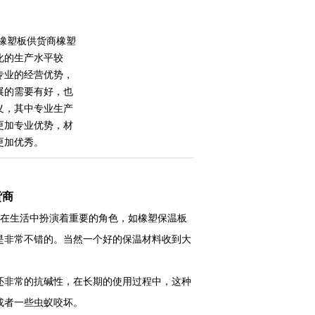
箔橡塑板供货商橡塑
化的生产水平较
专业的经营优势，
展的需要有好，也
义，其中专业生产
更加专业优势，材
更加优秀。
货商
，在生活中扮演着重要的角色，如橡塑保温板
是非常不错的。当然一个好的保温材料收到大
还非常的抗碱性，在长期的使用过程中，这种
或者一些虫蚁咬坏。