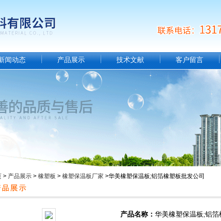
新闻动态
产品展示
技术文献
客户留言
页
>
产品展示
>
橡塑板
>
橡塑保温板厂家
>华美橡塑保温板;铝箔橡塑板批发公司
产品名称：
华美橡塑保温板;铝