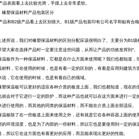
级产品表面看上去比较光滑，手摸上去非常柔软。
、橡塑保温材料产品包装区分
级产品和B2级产品看上去区别很大。B1级产品包装印有公司名字和贴有合格
。
上述所说，我们对橡塑保温材料的区别分配应该很明白了。主要分为B1级
希望大家在选择产品时一定要注意这些问题，从而让产品的功效发挥到*。
保温板作为一种保温材料，它都是在什么方面来使用呢？我们也都知道，
温材料，它在使用的时候，也是有着一定的区别的，有着是应用到建筑方
来说，它在使用的时候，也是有着自己的领域。
橡塑保温板可以更好的适应各种介质的板道上面，我们也都知道，现在的
也就会对于它进行一定的防护，而这种产品也就可以在这方面来进行一定
来进行使用的，而其他的同类的保温材料，而不能在介质上面全部适应。
保温板除了在一些板道上面来使用之外，还有就是它在各种容器上面的使
部的环境湿度，也是为了内部的一些材料，所以它也是要使用到一定的保
性，所以它在这方面也有着更好的应用，而且能表现出更好的性能。