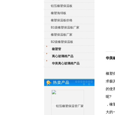
铝箔橡塑保温板
橡塑海绵板
橡塑保温板价格
B1级橡塑保温板厂家
橡塑保温板厂家
B2级橡塑保温板
橡塑管
离心玻璃棉产品
华美
华美离心玻璃棉产品
橡塑
求极
的使
呢?
，橡
大的