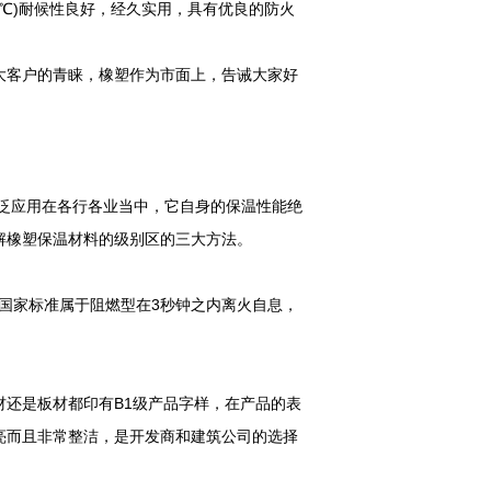
5℃)耐候性良好，经久实用，具有优良的防火
大客户的青睐，橡塑作为市面上，告诫大家好
泛应用在各行各业当中，它自身的保温性能绝
解橡塑保温材料的级别区的三大方法。
合国家标准属于阻燃型在3秒钟之内离火自息，
还是板材都印有B1级产品字样，在产品的表
亮而且非常整洁，是开发商和建筑公司的选择