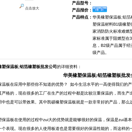
产品型号：
点击放大
产品报价：
产品特点：
华美橡塑保温板;铝
塑保温材料B1级橡塑
家消防防火标准难燃型
家标准属于阻燃型在
息，B2级产品属于经
级产品。
橡塑保温板;铝箔橡塑板批发公司
的详细资料：
华美橡塑保温板;铝箔橡塑板批发
保温板在应用中那些你不知道的优势？ 如今生活水平的一高使得我们的
其严格的，现在很多的工厂在生产的过程中都是比较注重保温的，而生产
用中也是可以带效果。其中凯硕橡塑保温板就是一款非常好的产品，那么
塑保温板在使用的过程中zui大的优势就是能够很好的保温，保温是zui
一个表现。现在很多的人使用板道也是需要很好的保温性能的，而这样的